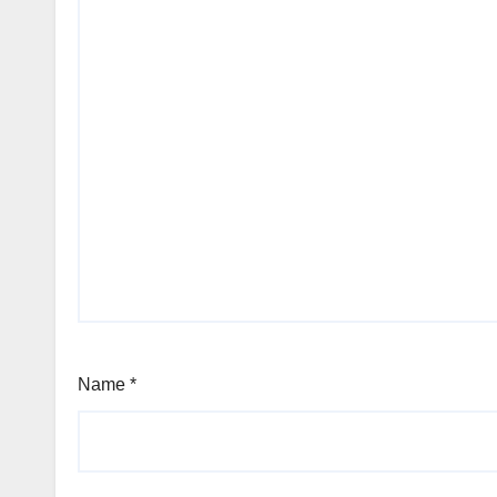
Name
*