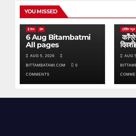
YOU MISSED
ई-पेपर
होम
ट्रेंडिंग न्यूज
6 Aug Bitambatmi
काँग्रे
All pages
दिवशीही
आक्र
AUG 5, 2026
AUG 5
BITTAMBATAMI.COM
0
BITTAM
COMMENTS
COMME