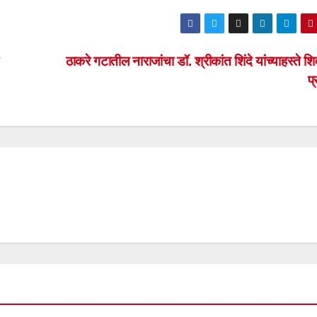
ठाकरे गटातील नाराजांचा डॉ. श्रीकांत शिंदे यांच्याहस्ते श
प