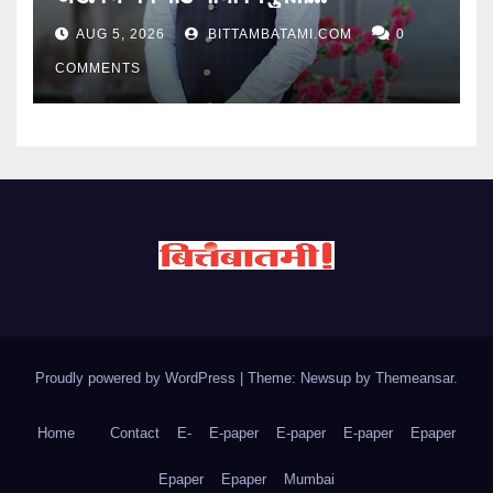
AUG 5, 2026
BITTAMBATAMI.COM
0
COMMENTS
Proudly powered by WordPress
|
Theme: Newsup by
Themeansar
.
Home
Contact
E-
E-paper
E-paper
E-paper
Epaper
Epaper
Epaper
Mumbai