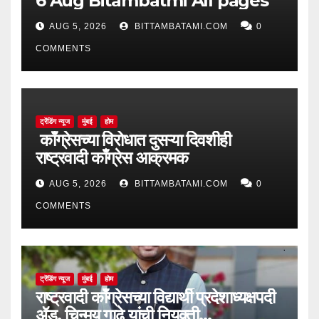
6 Aug Bitambatmi All pages
AUG 5, 2026
BITTAMBATAMI.COM
0
COMMENTS
ट्रेंडिंग न्यूज
मुंबई
होम
काँग्रेसच्या विरोधात दुसऱ्या दिवशीही
राष्ट्रवादी काँग्रेस आक्रमक
AUG 5, 2026
BITTAMBATAMI.COM
0
COMMENTS
ट्रेंडिंग न्यूज
मुंबई
होम
राष्ट्रवादी काँग्रेसच्या विद्यार्थी प्रदेशाध्यक्षपदी
ॲड. चिन्मय गाढे यांची नियुक्ती…