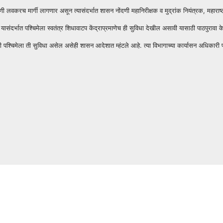
ी लवकरच मार्गी लागणार असून त्यासंदर्भात शासन नोंदणी महानिरीक्षक व मुद्रांक नियंत्रक, महाराष्ट
 की, यासंदर्भात पश्चिमेला स्वतंत्र शिधावाटप केंद्राप्रमाणेच ही सुविधा देखील असावी यासाठी पाठपुर
पश्चिमेला ती सुविधा असेल असेही शासन आदेशात म्हंटले आहे. त्या विभागाच्या कार्यासन अधिकारी प