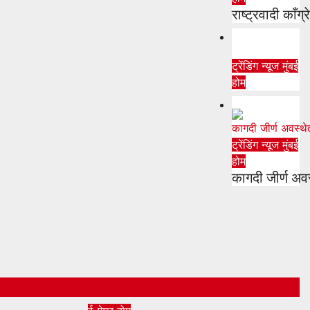
राष्ट्रवादी काँग्
ट्रेंडिंग न्यूज
मुंबई
होम
ट्रेंडिंग न्यूज
मुंबई
होम
कागदी जीर्ण अव