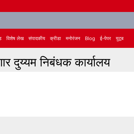
ड
विशेष लेख
संपादकीय
क्रीडा
मनोरंजन
Blog
ई-पेपर
युटूब
णार दुय्यम निबंधक कार्यालय