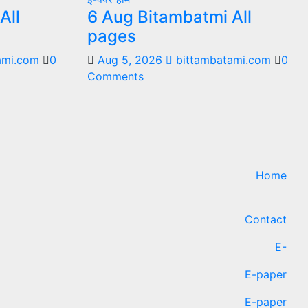
All
6 Aug Bitambatmi All
pages
ami.com
0
Aug 5, 2026
bittambatami.com
0
Comments
Home
Contact
E-
E-paper
E-paper