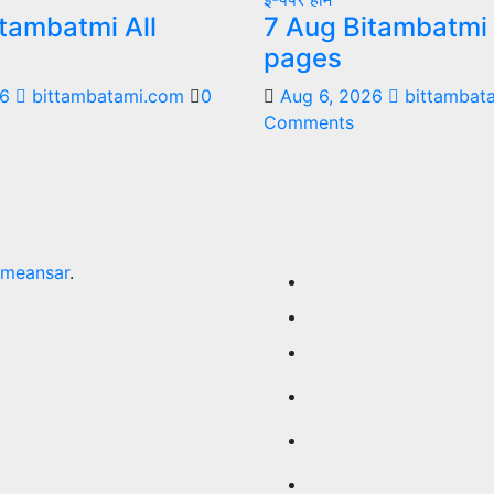
tambatmi All
7 Aug Bitambatmi 
pages
26
bittambatami.com
0
Aug 6, 2026
bittambat
Comments
meansar
.