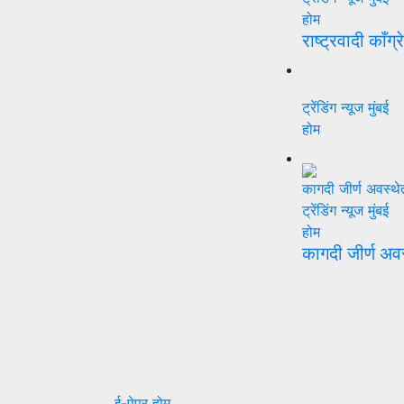
होम
राष्ट्रवादी काँग्
ट्रेंडिंग न्यूज
मुंबई
होम
ट्रेंडिंग न्यूज
मुंबई
होम
कागदी जीर्ण अव
ई-पेपर
होम