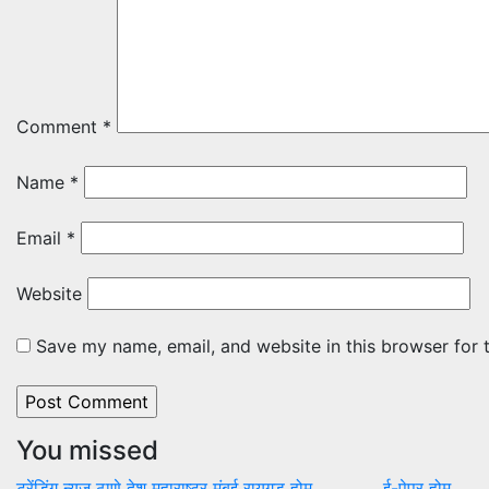
Comment
*
Name
*
Email
*
Website
Save my name, email, and website in this browser for 
You missed
ट्रेंडिंग न्यूज
ठाणे
देश
महाराष्ट्र
मुंबई
रायगड
होम
ई-पेपर
होम