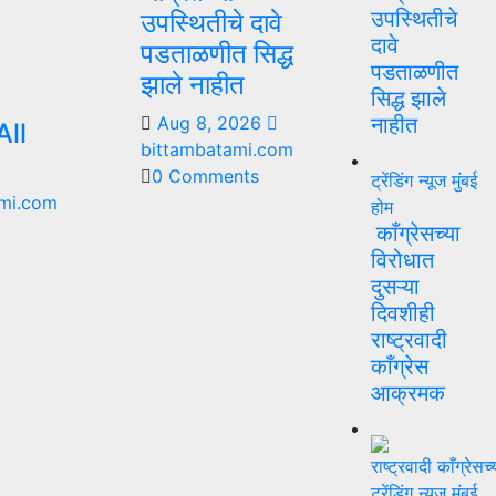
उपस्थितीचे
उपस्थितीचे दावे
दावे
पडताळणीत सिद्ध
पडताळणीत
झाले नाहीत
सिद्ध झाले
Aug 8, 2026
नाहीत
ll
bittambatami.com
0 Comments
ट्रेंडिंग न्यूज
मुंबई
mi.com
होम
काँग्रेसच्या
विरोधात
दुसऱ्या
दिवशीही
राष्ट्रवादी
काँग्रेस
आक्रमक
ट्रेंडिंग न्यूज
मुंबई