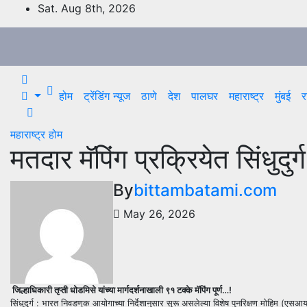
Skip
Sat. Aug 8th, 2026
to
content
होम
ट्रेंडिंग न्यूज
ठाणे
देश
पालघर
महाराष्ट्र
मुंबई
र
महाराष्ट्र
होम
मतदार मॅपिंग प्रक्रियेत सिंधुदुर
By
bittambatami.com
May 26, 2026
जिल्हाधिकारी तृप्ती धोडमिसे यांच्या मार्गदर्शनाखाली ९१ टक्के मॅपिंग पूर्ण…!
सिंधुदुर्ग : भारत निवडणूक आयोगाच्या निर्देशानुसार सुरू असलेल्या विशेष पुनरिक्षण मोहिम (एसआयआ