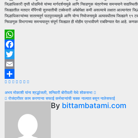
जिल्हाधिकारी तृप्ती धोडमिसे यांच्या मार्गदर्शनामुळे आणि निवडणूक यंत्रणेच्या समन्वयाने सद्यस्थि
जिल्ह्यातील मतदार मॅपिंगची सुरुवातीची टक्केवारी अपेक्षेपेक्षा कमी असल्याचे लक्षात आल्यानंत
जिल्हाधिकाऱ्यांच्या सातत्यपूर्ण पाठपुराव्यामुळे आणि योग्य नियोजनामुळे अल्पावधीतच जिल्ह्या
निवडणूक विभागाच्या समन्वयातून संपूर्ण जिल्ह्यात ही मोहीम प्रभावीपणे राबविण्यात येत आहे.
WhatsApp
Facebook
Twitter
Email
Share
Post
अभय मोकाशी यांना श्रद्धांजली, शनिवारी बोरीवली येथे शोकसभा
रोजंदारीवर काम करणाऱ्या सफाई कर्मचाऱ्यांची चक्क नाल्यात बसून नालेसफाई
navigation
By
bittambatami.com