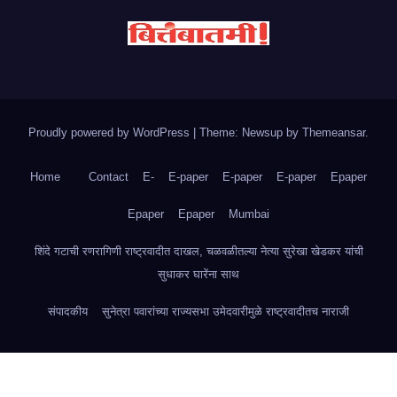
Proudly powered by WordPress
|
Theme: Newsup by
Themeansar
.
Home
Contact
E-
E-paper
E-paper
E-paper
Epaper
Epaper
Epaper
Mumbai
शिंदे गटाची रणरागिणी राष्ट्रवादीत दाखल, चळवळीतल्या नेत्या सुरेखा खेडकर यांची
सुधाकर घारेंना साथ
संपादकीय
सुनेत्रा पवारांच्या राज्यसभा उमेदवारीमुळे राष्ट्रवादीतच नाराजी