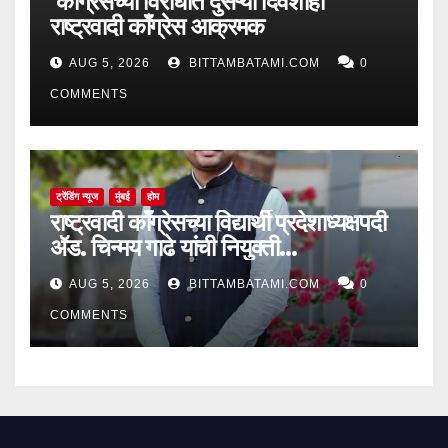
काँग्रेसच्या विरोधात दुसऱ्या दिवशीही
राष्ट्रवादी काँग्रेस आक्रमक
AUG 5, 2026
BITTAMBATAMI.COM
0
COMMENTS
ट्रेंडिंग न्यूज
मुंबई
होम
राष्ट्रवादी काँग्रेसच्या विद्यार्थी प्रदेशाध्यक्षपदी
ॲड. चिन्मय गाढे यांची नियुक्ती…
AUG 5, 2026
BITTAMBATAMI.COM
0
COMMENTS