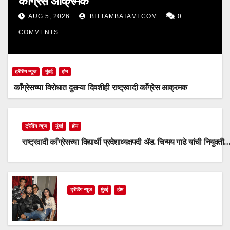
काँग्रेस आक्रमक
AUG 5, 2026
BITTAMBATAMI.COM
0
COMMENTS
ट्रेंडिंग न्यूज
मुंबई
होम
काँग्रेसच्या विरोधात दुसऱ्या दिवशीही राष्ट्रवादी काँग्रेस आक्रमक
ट्रेंडिंग न्यूज
मुंबई
होम
राष्ट्रवादी काँग्रेसच्या विद्यार्थी प्रदेशाध्यक्षपदी ॲड. चिन्मय गाढे यांची नियुक्ती
ट्रेंडिंग न्यूज
मुंबई
होम