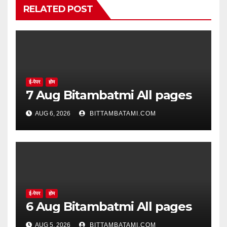
RELATED POST
ई-पेपर
होम
7 Aug Bitambatmi All pages
AUG 6, 2026
BITTAMBATAMI.COM
ई-पेपर
होम
6 Aug Bitambatmi All pages
AUG 5, 2026
BITTAMBATAMI.COM