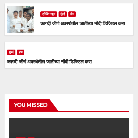
ट्रेंडिंग न्यूज
मुंबई
होम
कागदी जीर्ण अवस्थेतील जातीच्या नोंदी डिजिटल करा
मुंबई
होम
कागदी जीर्ण अवस्थेतील जातीच्या नोंदी डिजिटल करा
YOU MISSED