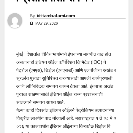
By
bittambatami.com
MAY 29, 2026
मुंबई : देशातील विविध भागांमध्ये इंधनाच्या मागणीत वाढ होत
असतानाही इंडियन ऑईल कॉर्पोरेशन लिमिटेड (IOC) ने
पेट्रोल (एमएस), डिझेल (एचएसडी) आणि एलपीजीचा अखंड व
सुरळीत पुरवठा सुनिश्चित करण्यासाठी आपली कार्यप्रणाली
आणि लॉजिस्टिक समन्वय कायम ठेवला आहे. इंधनाचा अखंड
पुरवठा राखण्यासाठी इंडियन ऑईल राज्य प्रशासनाशी
सातत्याने समन्वय साधत आहे.
गेल्या काही दिवसांत इंडियन ऑईलने पेट्रोलियम उत्पादनांच्या
विक्रीत लक्षणीय वाढ नोंदवली आहे. महाराष्ट्रात १ ते २८ मे २
०२६ या कालावधीत इंडियन ऑईलच्या किरकोळ डिझेल वि