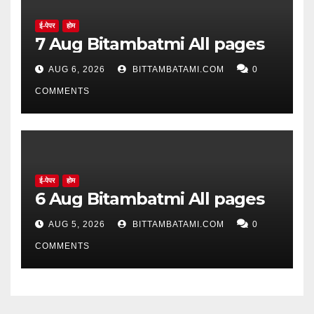
ई-पेपर
होम
7 Aug Bitambatmi All pages
AUG 6, 2026
BITTAMBATAMI.COM
0
COMMENTS
ई-पेपर
होम
6 Aug Bitambatmi All pages
AUG 5, 2026
BITTAMBATAMI.COM
0
COMMENTS