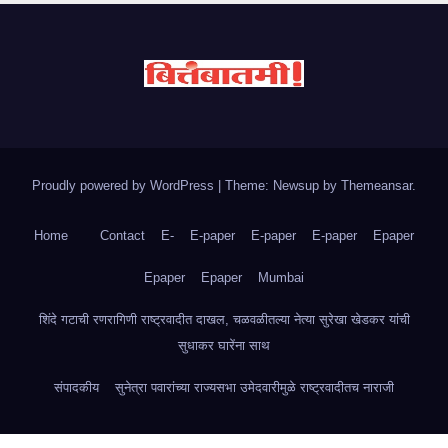
Proudly powered by WordPress
|
Theme: Newsup by
Themeansar
.
Home
Contact
E-
E-paper
E-paper
E-paper
Epaper
Epaper
Epaper
Mumbai
शिंदे गटाची रणरागिणी राष्ट्रवादीत दाखल, चळवळीतल्या नेत्या सुरेखा खेडकर यांची
सुधाकर घारेंना साथ
संपादकीय
सुनेत्रा पवारांच्या राज्यसभा उमेदवारीमुळे राष्ट्रवादीतच नाराजी