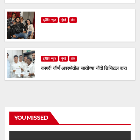
ट्रेंडिंग न्यूज
मुंबई
होम
ट्रेंडिंग न्यूज
मुंबई
होम
कागदी जीर्ण अवस्थेतील जातीच्या नोंदी डिजिटल करा
YOU MISSED