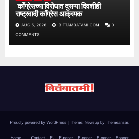
काँग्रेसच्या विरोधात दुसऱ्या दिवशीही
राष्ट्रवादी काँग्रेस आक्रमक
AUG 5, 2026
BITTAMBATAMI.COM
0
COMMENTS
Proudly powered by WordPress
|
Theme: Newsup by
Themeansar
.
Home
Contact
E-
E-paper
E-paper
E-paper
Epaper