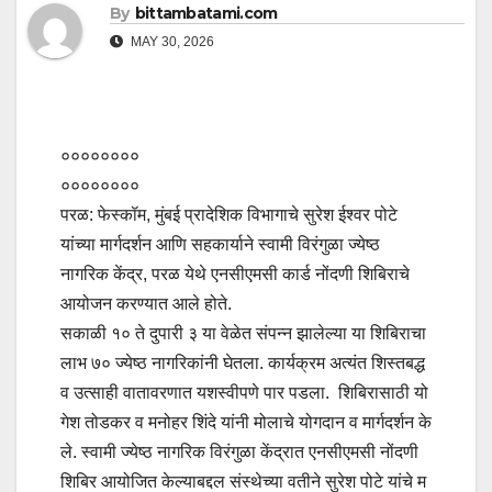
By
bittambatami.com
MAY 30, 2026
००००००००
००००००००
परळ: फेस्कॉम, मुंबई प्रादेशिक विभागाचे सुरेश ईश्वर पोटे
यांच्या मार्गदर्शन आणि सहकार्याने स्वामी विरंगुळा ज्येष्ठ
नागरिक केंद्र, परळ येथे एनसीएमसी कार्ड नोंदणी शिबिराचे
आयोजन करण्यात आले होते.
सकाळी १० ते दुपारी ३ या वेळेत संपन्न झालेल्या या शिबिराचा
लाभ ७० ज्येष्ठ नागरिकांनी घेतला. कार्यक्रम अत्यंत शिस्तबद्ध
व उत्साही वातावरणात यशस्वीपणे पार पडला. शिबिरासाठी यो
गेश तोडकर व मनोहर शिंदे यांनी मोलाचे योगदान व मार्गदर्शन के
ले. स्वामी ज्येष्ठ नागरिक विरंगुळा केंद्रात एनसीएमसी नोंदणी
शिबिर आयोजित केल्याबद्दल संस्थेच्या वतीने सुरेश पोटे यांचे म