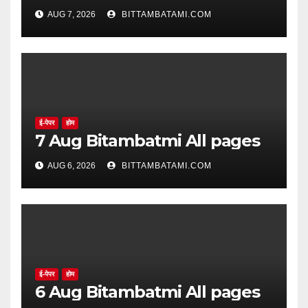
AUG 7, 2026
BITTAMBATAMI.COM
ई-पेपर
होम
7 Aug Bitambatmi All pages
AUG 6, 2026
BITTAMBATAMI.COM
ई-पेपर
होम
6 Aug Bitambatmi All pages