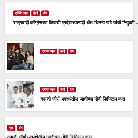
ट्रेंडिंग न्यूज
मुंबई
होम
राष्ट्रवादी काँग्रेसच्या विद्यार्थी प्रदेशाध्यक्षपदी ॲड. चिन्मय गाढे यांची नियुक्ती
ट्रेंडिंग न्यूज
मुंबई
होम
ट्रेंडिंग न्यूज
मुंबई
होम
कागदी जीर्ण अवस्थेतील जातीच्या नोंदी डिजिटल करा
मुंबई
होम
कागदी जीर्ण अवस्थेतील जातीच्या नोंदी डिजिटल करा