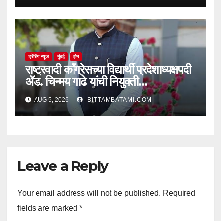
ट्रेंडिंग न्यूज
मुंबई
होम
राष्ट्रवादी काँग्रेसच्या विद्यार्थी प्रदेशाध्यक्षपदी
ॲड. चिन्मय गाढे यांची नियुक्ती…
AUG 5, 2026
BITTAMBATAMI.COM
Leave a Reply
Your email address will not be published.
Required
fields are marked
*