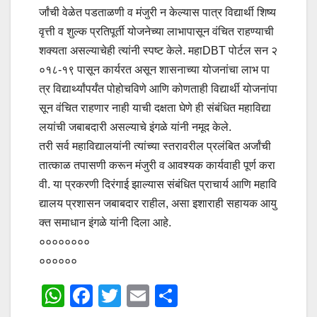
र्जांची वेळेत पडताळणी व मंजुरी न केल्यास पात्र विद्यार्थी शिष्य
वृत्ती व शुल्क प्रतिपूर्ती योजनेच्या लाभापासून वंचित राहण्याची
शक्यता असल्याचेही त्यांनी स्पष्ट केले. महाDBT पोर्टल सन २
०१८-१९ पासून कार्यरत असून शासनाच्या योजनांचा लाभ पा
त्र विद्यार्थ्यांपर्यंत पोहोचविणे आणि कोणताही विद्यार्थी योजनांपा
सून वंचित राहणार नाही याची दक्षता घेणे ही संबंधित महाविद्या
लयांची जबाबदारी असल्याचे इंगळे यांनी नमूद केले.
तरी सर्व महाविद्यालयांनी त्यांच्या स्तरावरील प्रलंबित अर्जांची
तात्काळ तपासणी करून मंजुरी व आवश्यक कार्यवाही पूर्ण करा
वी. या प्रकरणी दिरंगाई झाल्यास संबंधित प्राचार्य आणि महावि
द्यालय प्रशासन जबाबदार राहील, असा इशाराही सहायक आयु
क्त समाधान इंगळे यांनी दिला आहे.
००००००००
००००००
W
F
T
E
S