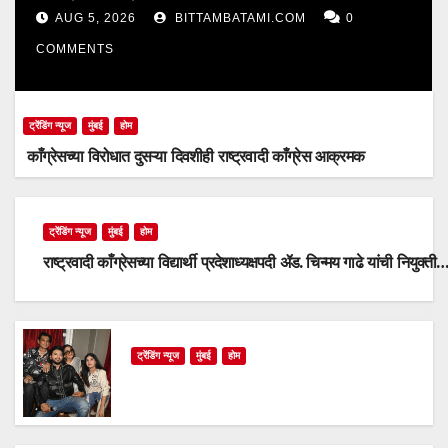
AUG 5, 2026
BITTAMBATAMI.COM
0
COMMENTS
ट्रेंडिंग न्यूज
मुंबई
होम
काँग्रेसच्या विरोधात दुसऱ्या दिवशीही राष्ट्रवादी काँग्रेस आक्रमक
ट्रेंडिंग न्यूज
मुंबई
होम
राष्ट्रवादी काँग्रेसच्या विद्यार्थी प्रदेशाध्यक्षपदी ॲड. चिन्मय गाढे यांची नियुक्ती
ट्रेंडिंग न्यूज
मुंबई
होम