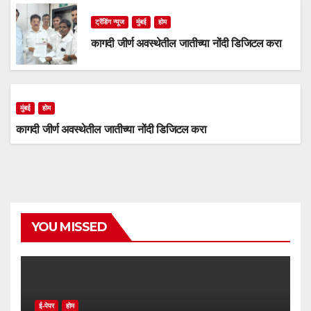
ट्रेंडिंग न्यूज
मुंबई
होम
कागदी जीर्ण अवस्थेतील जातीच्या नोंदी डिजिटल करा
मुंबई
होम
कागदी जीर्ण अवस्थेतील जातीच्या नोंदी डिजिटल करा
YOU MISSED
ई-पेपर
होम