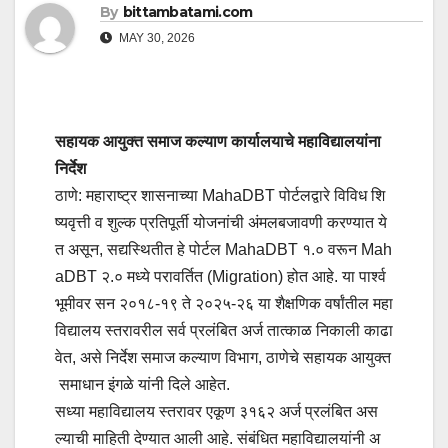
By
bittambatami.com
MAY 30, 2026
सहायक आयुक्त समाज कल्याण कार्यालयाचे महाविद्यालयांना
निर्देश
ठाणे: महाराष्ट्र शासनाच्या MahaDBT पोर्टलद्वारे विविध शि
ष्यवृत्ती व शुल्क प्रतिपूर्ती योजनांची अंमलबजावणी करण्यात ये
त असून, सद्यस्थितीत हे पोर्टल MahaDBT १.० वरून Mah
aDBT २.० मध्ये परावर्तित (Migration) होत आहे. या पार्श्व
भूमीवर सन २०१८-१९ ते २०२५-२६ या शैक्षणिक वर्षांतील महा
विद्यालय स्तरावरील सर्व प्रलंबित अर्ज तात्काळ निकाली काढा
वेत, असे निर्देश समाज कल्याण विभाग, ठाणेचे सहायक आयुक्त
समाधान इंगळे यांनी दिले आहेत.
सध्या महाविद्यालय स्तरावर एकूण ३१६२ अर्ज प्रलंबित अस
ल्याची माहिती देण्यात आली आहे. संबंधित महाविद्यालयांनी अ