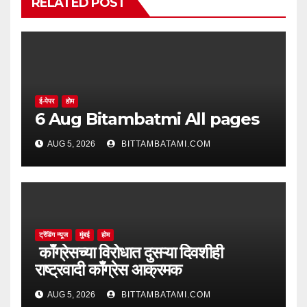
RELATED POST
ई-पेपर
होम
6 Aug Bitambatmi All pages
AUG 5, 2026
BITTAMBATAMI.COM
ट्रेंडिंग न्यूज
मुंबई
होम
काँग्रेसच्या विरोधात दुसऱ्या दिवशीही
राष्ट्रवादी काँग्रेस आक्रमक
AUG 5, 2026
BITTAMBATAMI.COM