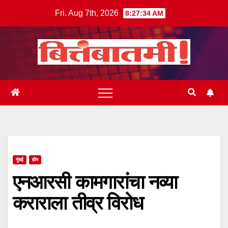
Skip
Fri. Aug 7th, 2026
8:27:34 AM
to
content
मुंबई
होम
एनआरसी कामगारांचा नव्या
कराराला तीव्र विरोध