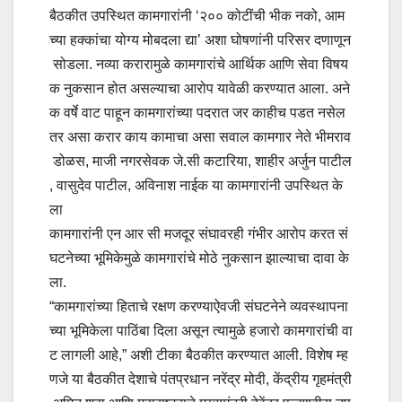
बैठकीत उपस्थित कामगारांनी ‘२०० कोटींची भीक नको, आम
च्या हक्कांचा योग्य मोबदला द्या’ अशा घोषणांनी परिसर दणाणून
सोडला. नव्या करारामुळे कामगारांचे आर्थिक आणि सेवा विषय
क नुकसान होत असल्याचा आरोप यावेळी करण्यात आला. अने
क वर्षे वाट पाहून कामगारांच्या पदरात जर काहीच पडत नसेल
तर असा करार काय कामाचा असा सवाल कामगार नेते भीमराव
डोळस, माजी नगरसेवक जे.सी कटारिया, शाहीर अर्जुन पाटील
, वासुदेव पाटील, अविनाश नाईक या कामगारांनी उपस्थित के
ला
कामगारांनी एन आर सी मजदूर संघावरही गंभीर आरोप करत सं
घटनेच्या भूमिकेमुळे कामगारांचे मोठे नुकसान झाल्याचा दावा के
ला.
“कामगारांच्या हिताचे रक्षण करण्याऐवजी संघटनेने व्यवस्थापना
च्या भूमिकेला पाठिंबा दिला असून त्यामुळे हजारो कामगारांची वा
ट लागली आहे,” अशी टीका बैठकीत करण्यात आली. विशेष म्ह
णजे या बैठकीत देशाचे पंतप्रधान नरेंद्र मोदी, केंद्रीय गृहमंत्री