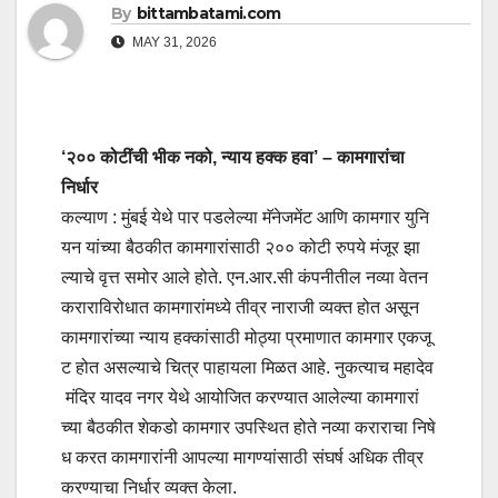
By
bittambatami.com
MAY 31, 2026
‘२०० कोटींची भीक नको, न्याय हक्क हवा’ – कामगारांचा
निर्धार
कल्याण : मुंबई येथे पार पडलेल्या मॅनेजमेंट आणि कामगार युनि
यन यांच्या बैठकीत कामगारांसाठी २०० कोटी रुपये मंजूर झा
ल्याचे वृत्त समोर आले होते. एन.आर.सी कंपनीतील नव्या वेतन
कराराविरोधात कामगारांमध्ये तीव्र नाराजी व्यक्त होत असून
कामगारांच्या न्याय हक्कांसाठी मोठ्या प्रमाणात कामगार एकजू
ट होत असल्याचे चित्र पाहायला मिळत आहे. नुकत्याच महादेव
मंदिर यादव नगर येथे आयोजित करण्यात आलेल्या कामगारां
च्या बैठकीत शेकडो कामगार उपस्थित होते नव्या कराराचा निषे
ध करत कामगारांनी आपल्या मागण्यांसाठी संघर्ष अधिक तीव्र
करण्याचा निर्धार व्यक्त केला.