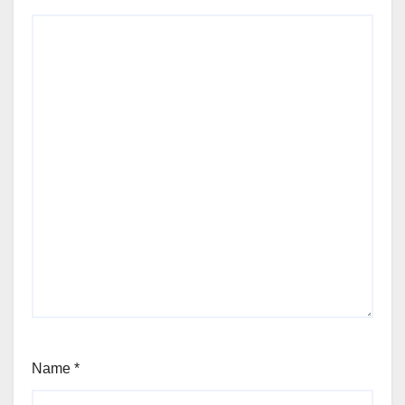
Name
*