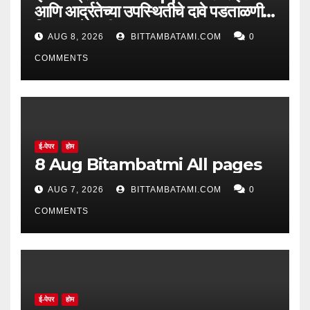
आणि आर्द्रतेच्या उपस्थितीचे दावे पडताळणीत
सिद्ध झाले नाहीत
AUG 8, 2026
BITTAMBATAMI.COM
0
COMMENTS
ई-पेपर
होम
8 Aug Bitambatmi All pages
AUG 7, 2026
BITTAMBATAMI.COM
0
COMMENTS
ई-पेपर
होम