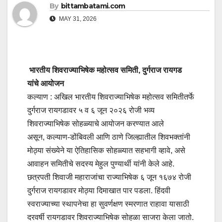
By
bittambatami.com
MAY 31, 2026
भारतीय शिवराज्याभिषेक महोत्सव समिती, दुर्गराज रायगड
यांचे आयोजन
कल्याण : अखिल भारतीय शिवराज्याभिषेक महोत्सव समितीतर्फे
दुर्गराज रायगडावर ५ व ६ जून २०२६ रोजी भव्य
शिवराज्याभिषेक सोहळ्याचे आयोजन करण्यात आले
असून, कल्याण-डोंबिवली आणि ठाणे जिल्ह्यातील शिवभक्तांनी
मोठ्या संख्येने या ऐतिहासिक सोहळ्यात सहभागी व्हावे, असे
आवाहन समितीचे सदस्य मेहुल पुण्यार्थी यांनी केले आहे.
छत्रपती शिवाजी महाराजांचा राज्याभिषेक ६ जून १६७४ रोजी
दुर्गराज रायगडावर मोठ्या दिमाखात पार पडला. हिंदवी
स्वराज्याच्या स्थापनेचा हा सुवर्णक्षण स्मरणात राहावा यासाठी
दरवर्षी रायगडावर शिवराज्याभिषेक सोहळा साजरा केला जातो.