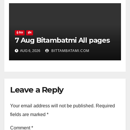
ई-पेपर
होम
7 Aug Bitambatmi All pages
AUG 6, 2026
BITTAMBATAMI.COM
Leave a Reply
Your email address will not be published.
Required
fields are marked
*
Comment
*