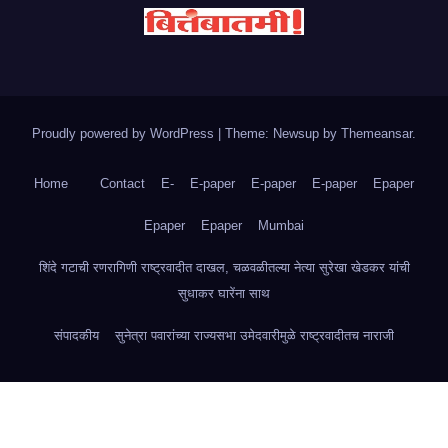
Proudly powered by WordPress
|
Theme: Newsup by
Themeansar
.
Home
Contact
E-
E-paper
E-paper
E-paper
Epaper
Epaper
Epaper
Mumbai
शिंदे गटाची रणरागिणी राष्ट्रवादीत दाखल, चळवळीतल्या नेत्या सुरेखा खेडकर यांची
सुधाकर घारेंना साथ
संपादकीय
सुनेत्रा पवारांच्या राज्यसभा उमेदवारीमुळे राष्ट्रवादीतच नाराजी