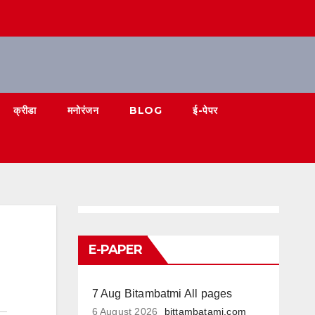
क्रीडा
मनोरंजन
BLOG
ई-पेपर
E-PAPER
7 Aug Bitambatmi All pages
6 August 2026
bittambatami.com