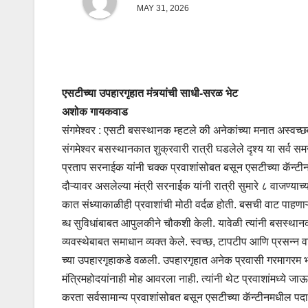
MAY 31, 2026
एसटीच्या उपहारगृहात मंत्र्यांची साधी-सरळ भेट
अशोक गायकवाड
संगमेश्वर : एसटी बसस्थानक म्हटले की अनेकांच्या मनात अस्वच्छत
संगमेश्वर बसस्थानकात शुक्रवारी रात्री घडलेले दृश्य या सर्व समज
प्रताप सरनाईक यांनी चक्क प्रवाशांसोबत बसून एसटीच्या कॅन
दौऱ्यावर असलेल्या मंत्री सरनाईक यांनी रात्री सुमारे ८ वाजण्य
कात संध्याकाळीही प्रवाशांची मोठी वर्दळ होती. बसची वाट पाहणाऱ
ब्ध सुविधांबाबत आपुलकीने चौकशी केली. यावेळी त्यांनी बसस्था
व्यवस्थेबाबत समाधान व्यक्त केले. स्वच्छ, टापटीप आणि प्रसन
च्या उपहारगृहाकडे वळली. उपहारगृहात अनेक प्रवासी गरमागरम भ
मंत्रिमहोदयांनाही मोह आवरला नाही. त्यांनी थेट प्रवाशांमध्
करता सर्वसामान्य प्रवाशांसोबत बसून एसटीच्या कॅन्टीनमधील पदा