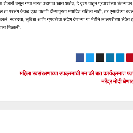
या शेजारी बसून गप्पा मारत वडापाव खात आहेत, हे दृश्य पाहून प्रवाशांच्या चेहऱ्याव
ा प्रसंग केवळ एका पाहणी दौऱ्यापुरता मर्यादित राहिला नाही, तर एसटीच्या बदलत
रले. स्वच्छता, सुविधा आणि गुणवत्तेचा संदेश देणाऱ्या या भेटीने लालपरीच्या सेवेत
ायला मिळाली.
महिला स्वसंरक्षणाच्या उपक्रमाची मन की बात कार्यक्रमात पंत
नरेंद्र मोदी घेण