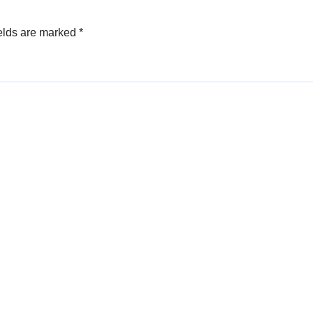
elds are marked
*