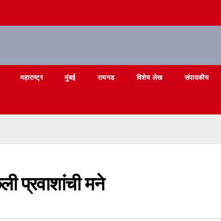
महाराष्ट्र
मुंबई
रायगड
विशेष लेख
संपादकीय
ली प्रवाशांची मने