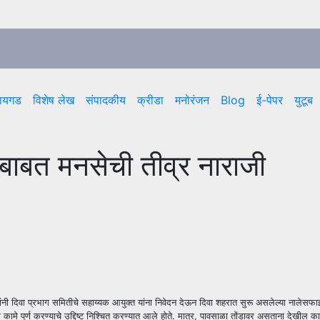
ायगड
विशेष लेख
संपादकीय
क्रीडा
मनोरंजन
Blog
ई-पेपर
युटूब
बाबत मनसेची तीव्र नाराजी
 यांनी दिवा प्रभाग समितीचे सहाय्यक आयुक्त यांना निवेदन देऊन दिवा शहरात सुरू असलेल्या नालेसफाई
ाईची कामे पूर्ण करण्याचे उद्दिष्ट निश्चित करण्यात आले होते. मात्र, पावसाळा तोंडावर असताना देखील का