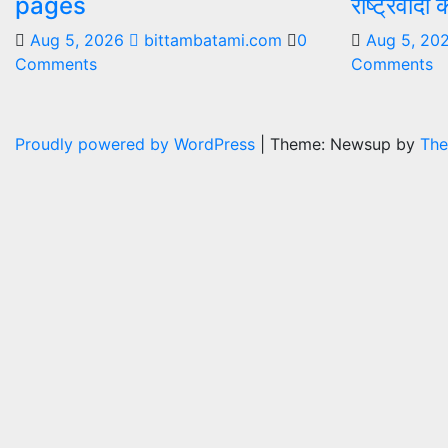
pages
राष्ट्रवादी
Aug 5, 2026
bittambatami.com
0
Aug 5, 20
Comments
Comments
Proudly powered by WordPress
|
Theme: Newsup by
The