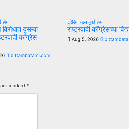
बई
होम
ट्रेंडिंग न्यूज
मुंबई
होम
ा विरोधात दुसऱ्या
राष्ट्रवादी काँग्रेसच्या विद
्ट्रवादी काँग्रेस
Aug 5, 2026
bittambata
026
bittambatami.com
s are marked
*