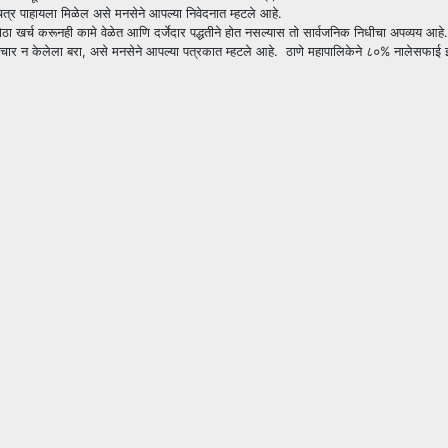
ित्र पाहायला मिळेल असे मनसेने आपल्या निवेदनात म्हटले आहे.
ोठा खर्च करूनही कामे वेळेत आणि दर्जेदार पद्धतीने होत नसल्यास तो सार्वजनिक निधीचा अपव्यय आ
 न केलेला बरा, असे मनसेने आपल्या पत्रकात म्हटले आहे. ठाणे महापालिकेने ८०% नालेसफाई झाल्या