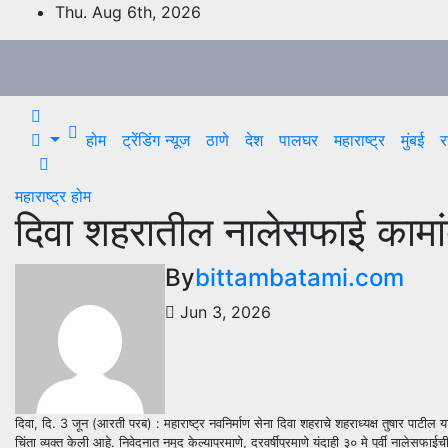
Skip
Thu. Aug 6th, 2026
to
content
होम
ट्रेंडिंग न्यूज
ठाणे
देश
पालघर
महाराष्ट्र
मुंबई
र
महाराष्ट्र
होम
दिवा शहरातील नालेसफाई कामां
By
bittambatami.com
Jun 3, 2026
दिवा, दि. 3 जून (आरती परब) : महाराष्ट्र नवनिर्माण सेना दिवा शहराचे शहराध्यक्ष तुषार पाटील
चिंता व्यक्त केली आहे. निवेदनात नमूद केल्याप्रमाणे, दरवर्षीप्रमाणे यंदाही ३० मे पूर्वी नालेसफ