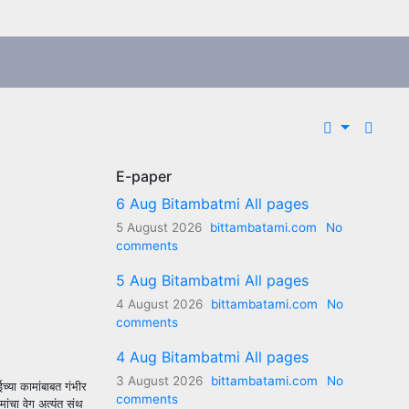
E-paper
6 Aug Bitambatmi All pages
5 August 2026
bittambatami.com
No
comments
5 Aug Bitambatmi All pages
4 August 2026
bittambatami.com
No
comments
4 Aug Bitambatmi All pages
3 August 2026
bittambatami.com
No
च्या कामांबाबत गंभीर
comments
मांचा वेग अत्यंत संथ