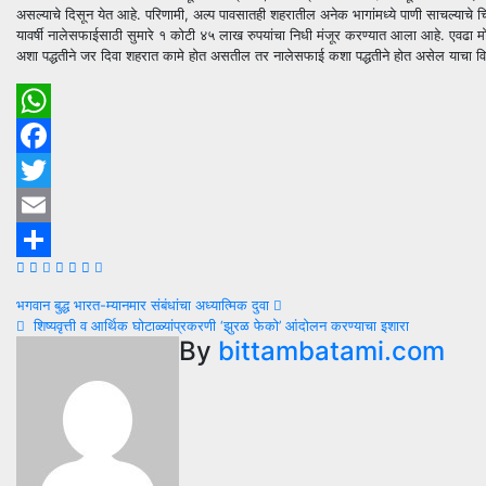
असल्याचे दिसून येत आहे. परिणामी, अल्प पावसातही शहरातील अनेक भागांमध्ये पाणी साचल्याचे च
यावर्षी नालेसफाईसाठी सुमारे १ कोटी ४५ लाख रुपयांचा निधी मंजूर करण्यात आला आहे. एवढा म
अशा पद्धतीने जर दिवा शहरात कामे होत असतील तर नालेसफाई कशा पद्धतीने होत असेल याचा विचार
WhatsApp
Facebook
Twitter
Email
Share
Post
भगवान बुद्ध भारत-म्यानमार संबंधांचा अध्यात्मिक दुवा
शिष्यवृत्ती व आर्थिक घोटाळ्यांप्रकरणी ‘झुरळ फेको’ आंदोलन करण्याचा इशारा
navigation
By
bittambatami.com