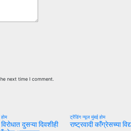
the next time I comment.
ई
होम
ट्रेंडिंग न्यूज
मुंबई
होम
ा विरोधात दुसऱ्या दिवशीही
राष्ट्रवादी काँग्रेसच्या वि