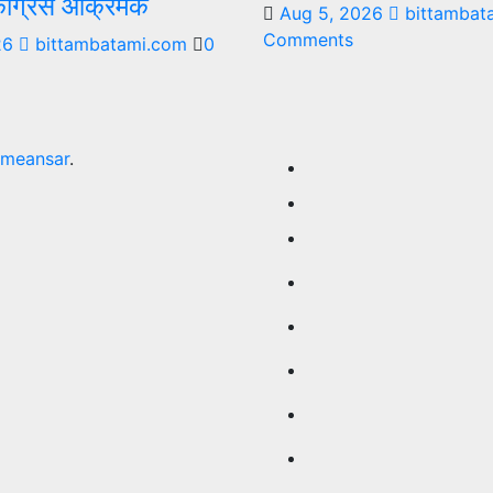
 काँग्रेस आक्रमक
Aug 5, 2026
bittambat
Comments
26
bittambatami.com
0
meansar
.