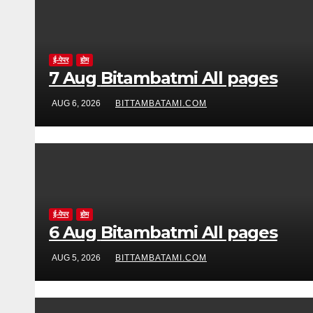
ई-पेपर
होम
7 Aug Bitambatmi All pages
AUG 6, 2026
BITTAMBATAMI.COM
ई-पेपर
होम
6 Aug Bitambatmi All pages
AUG 5, 2026
BITTAMBATAMI.COM