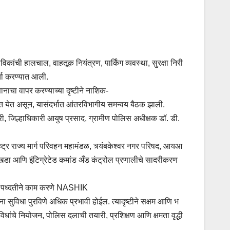
विकांची हालचाल, वाहतूक नियंत्रण, पार्किंग व्यवस्था, सुरक्षा निरी
्चा करण्यात आली.
ानाचा वापर करण्याच्या दृष्टीने नाशिक-
ात येत असून, यासंदर्भात आंतरविभागीय समन्वय बैठक झाली.
ी, जिल्हाधिकारी आयुष प्रसाद, ग्रामीण पोलिस अधीक्षक डॉ. डी.
ट्र राज्य मार्ग परिवहन महामंडळ, त्र्यंबकेश्वर नगर परिषद, आयआ
 आराखडा आणि इंटिग्रेटेड कमांड अँड कंट्रोल प्रणालीचे सादरीकरण
त्मिक पध्दतीने काम करणे NASHIK
सुविधा पुरविणे अधिक प्रभावी होईल. त्यादृष्टीने सक्षम आणि भ
विधांचे नियोजन, पोलिस दलाची तयारी, प्रशिक्षण आणि क्षमता वृद्धी