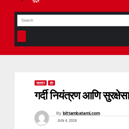
युटूब
महाराष्ट्र
होम
गर्दी नियंत्रण आणि सुरक्ष
By
bittambatami.com
JUN 4, 2026