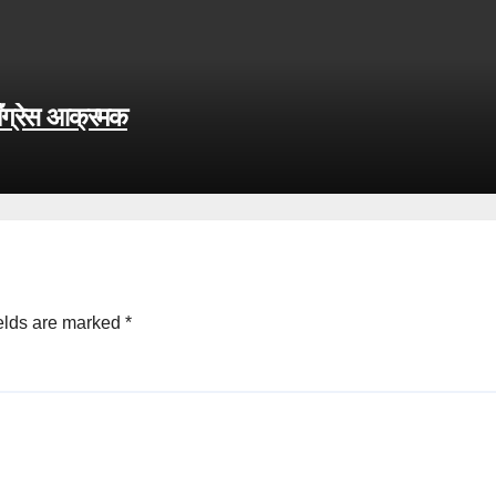
काँग्रेस आक्रमक
elds are marked
*