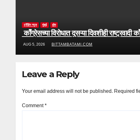
ट्रेंडिंग न्यूज
मुंबई
होम
काँग्रेसच्या विरोधात दुसऱ्या दिवशीही राष्ट्रवादी 
AUG 5, 2026
BITTAMBATAMI.COM
Leave a Reply
Your email address will not be published.
Required fi
Comment
*