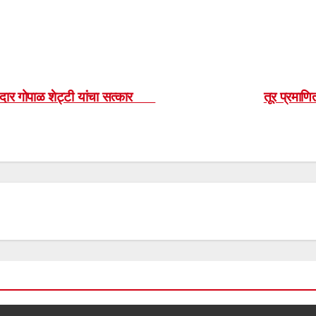
खासदार गोपाळ शेट्टी यांचा सत्कार
तूर प्रमाण