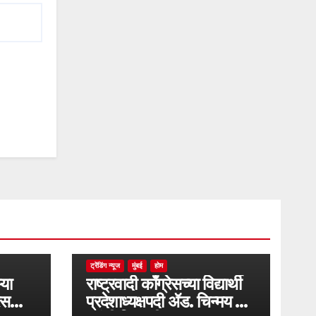
ट्रेंडिंग न्यूज
मुंबई
होम
्या
राष्ट्रवादी काँग्रेसच्या विद्यार्थी
ेस
प्रदेशाध्यक्षपदी ॲड. चिन्मय गाढे