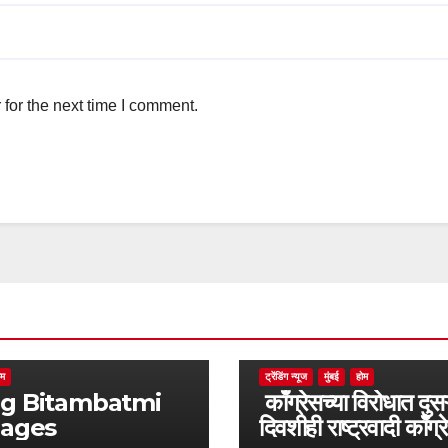
for the next time I comment.
ोम
ट्रेंडिंग न्यूज
मुंबई
होम
batmi
काँग्रेसच्या विरोधात दुसऱ
pages
दिवशीही राष्ट्रवादी काँग्र