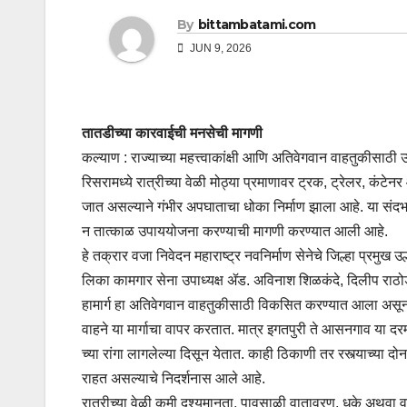
By
bittambatami.com
JUN 9, 2026
तातडीच्या कारवाईची मनसेची मागणी
कल्याण : राज्याच्या महत्त्वाकांक्षी आणि अतिवेगवान वाहतुकीसाठी
रिसरामध्ये रात्रीच्या वेळी मोठ्या प्रमाणावर ट्रक, ट्रेलर, कं
जात असल्याने गंभीर अपघाताचा धोका निर्माण झाला आहे. या संदर्भ
न तात्काळ उपाययोजना करण्याची मागणी करण्यात आली आहे.
हे तक्रार वजा निवेदन महाराष्ट्र नवनिर्माण सेनेचे जिल्हा प्रमुख उ
लिका कामगार सेना उपाध्यक्ष ॲड. अविनाश शिळकंदे, दिलीप राठोड
हामार्ग हा अतिवेगवान वाहतुकीसाठी विकसित करण्यात आला अस
वाहने या मार्गाचा वापर करतात. मात्र इगतपुरी ते आसनगाव या द
च्या रांगा लागलेल्या दिसून येतात. काही ठिकाणी तर रस्त्याच्या 
राहत असल्याचे निदर्शनास आले आहे.
रात्रीच्या वेळी कमी दृश्यमानता, पावसाळी वातावरण, धुके अथवा व