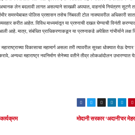
ना अचानक लेन बदलावी लागत असल्याने साखळी अपघात, वाहनांचे नियंत्रण सुटणे त
ा गंभीर समस्येबाबत पोलिस प्रशासन तसेच निंबवली टोल नाक्यावरील अधिकारी सातत
्रव्यवहार करीत आहेत. विविध माध्यमांतून या प्रश्नाची दखल घेण्याची विनंती करण्
ली आहे. मात्र, संबंधित प्राधिकरणाकडून या प्रश्नाकडे अपेक्षित गांभीर्याने लक्ष द
हा महाराष्ट्राच्या विकासाचा महामार्ग असला तरी त्यावरील सुरक्षा धोक्यात येऊ देणार
रावे, अन्यथा महाराष्ट्र नवनिर्माण सेनेच्या वतीने तीव्र लोकआंदोलन उभारण्यात य
 कार्यक्रम
मोदानी सरकार ‘अदानी’वर मेह