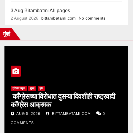
3 Aug Bitambatmi All pages
2 August 2026
bittambatami.com
No comments
मुंबई
ट्रेंडिंग न्यूज
मुंबई
होम
काँग्रेसच्या विरोधात दुसऱ्या दिवशीही राष्ट्रवादी
काँग्रेस आक्रमक
AUG 5, 2026
BITTAMBATAMI.COM
0
COMMENTS