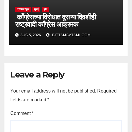
ट्रेंडिंग न्यूज
मुंबई
होम
काँग्रेसच्या विरोधात दुसऱ्या दिवशीही
राष्ट्रवादी काँग्रेस आक्रमक
AUG 5, 2026
BITTAMBATAMI.COM
Leave a Reply
Your email address will not be published.
Required
fields are marked
*
Comment
*