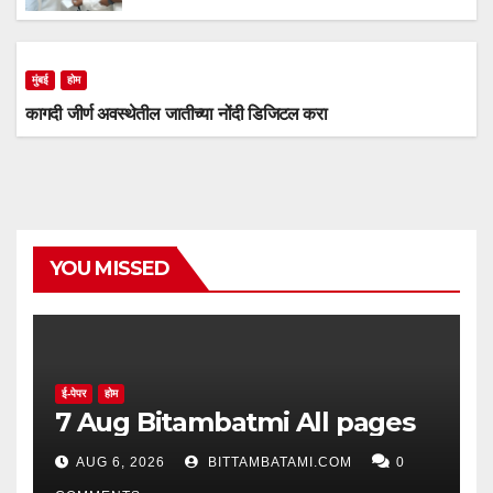
मुंबई
होम
कागदी जीर्ण अवस्थेतील जातीच्या नोंदी डिजिटल करा
YOU MISSED
ई-पेपर
होम
7 Aug Bitambatmi All pages
AUG 6, 2026
BITTAMBATAMI.COM
0