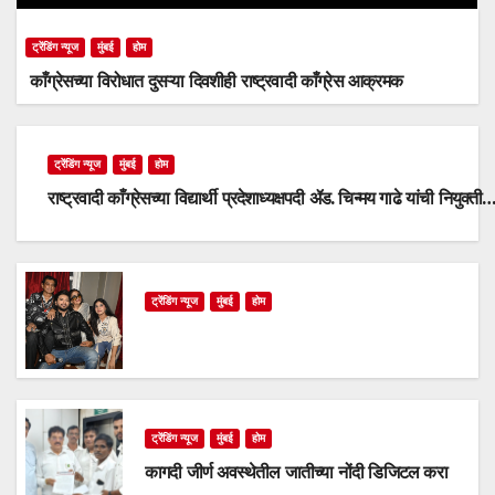
ट्रेंडिंग न्यूज
मुंबई
होम
काँग्रेसच्या विरोधात दुसऱ्या दिवशीही राष्ट्रवादी काँग्रेस आक्रमक
ट्रेंडिंग न्यूज
मुंबई
होम
राष्ट्रवादी काँग्रेसच्या विद्यार्थी प्रदेशाध्यक्षपदी ॲड. चिन्मय गाढे यांची नियुक्ती
ट्रेंडिंग न्यूज
मुंबई
होम
ट्रेंडिंग न्यूज
मुंबई
होम
कागदी जीर्ण अवस्थेतील जातीच्या नोंदी डिजिटल करा