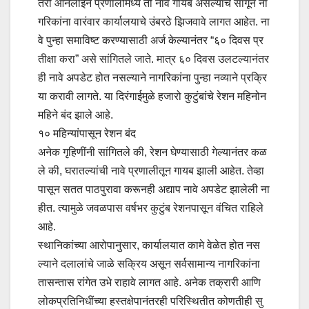
तरी ऑनलाइन प्रणालीमध्ये ती नावे गायब असल्याचे सांगून ना
गरिकांना वारंवार कार्यालयाचे उंबरठे झिजवावे लागत आहेत. ना
वे पुन्हा समाविष्ट करण्यासाठी अर्ज केल्यानंतर “६० दिवस प्र
तीक्षा करा” असे सांगितले जाते. मात्र ६० दिवस उलटल्यानंतर
ही नावे अपडेट होत नसल्याने नागरिकांना पुन्हा नव्याने प्रक्रि
या करावी लागते. या दिरंगाईमुळे हजारो कुटुंबांचे रेशन महिनोन
महिने बंद झाले आहे.
१० महिन्यांपासून रेशन बंद
अनेक गृहिणींनी सांगितले की, रेशन घेण्यासाठी गेल्यानंतर कळ
ले की, घरातल्यांची नावे प्रणालीतून गायब झाली आहेत. तेव्हा
पासून सतत पाठपुरावा करूनही अद्याप नावे अपडेट झालेली ना
हीत. त्यामुळे जवळपास वर्षभर कुटुंब रेशनपासून वंचित राहिले
आहे.
स्थानिकांच्या आरोपानुसार, कार्यालयात कामे वेळेत होत नस
ल्याने दलालांचे जाळे सक्रिय असून सर्वसामान्य नागरिकांना
तासन्तास रांगेत उभे राहावे लागत आहे. अनेक तक्रारी आणि
लोकप्रतिनिधींच्या हस्तक्षेपानंतरही परिस्थितीत कोणतीही सु