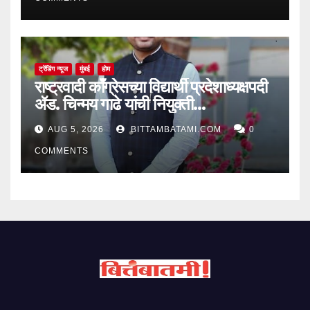
ट्रेंडिंग न्यूज
मुंबई
होम
राष्ट्रवादी काँग्रेसच्या विद्यार्थी प्रदेशाध्यक्षपदी
ॲड. चिन्मय गाढे यांची नियुक्ती…
AUG 5, 2026
BITTAMBATAMI.COM
0
COMMENTS