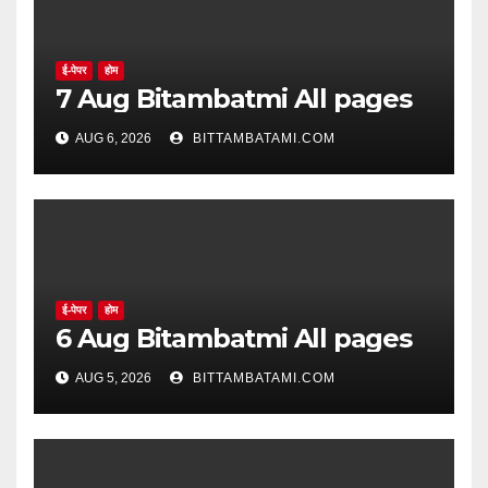
ई-पेपर
होम
7 Aug Bitambatmi All pages
AUG 6, 2026
BITTAMBATAMI.COM
ई-पेपर
होम
6 Aug Bitambatmi All pages
AUG 5, 2026
BITTAMBATAMI.COM