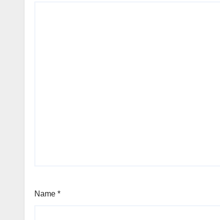
Name
*