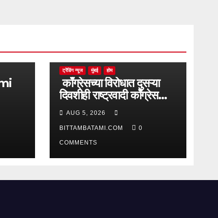
ट्रेंडिंग न्यूज
मुंबई
होम
काँग्रेसच्या विरोधात दुसऱ्या
दिवशीही राष्ट्रवादी काँग्रेस
आक्रमक
AUG 5, 2026
BITTAMBATAMI.COM
0
COMMENTS