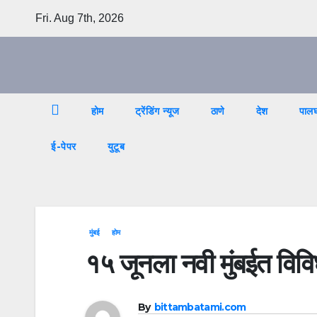
Skip
Fri. Aug 7th, 2026
to
content
होम
ट्रेंडिंग न्यूज
ठाणे
देश
पाल
ई-पेपर
युटूब
मुंबई
होम
१५ जूनला नवी मुंबईत विविध
By
bittambatami.com