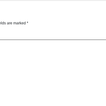
elds are marked
*