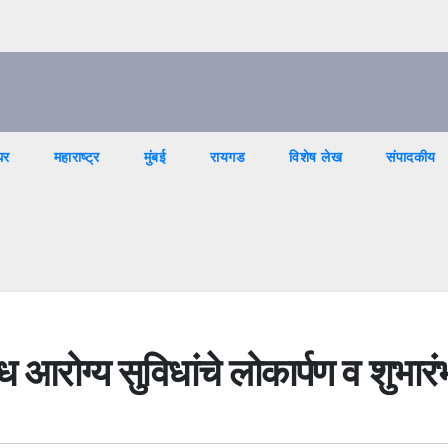
घर
महाराष्ट्र
मुंबई
रायगड
विशेष लेख
संपादकीय
 आरोग्य सुविधांचे लोकार्पण व शुभारं