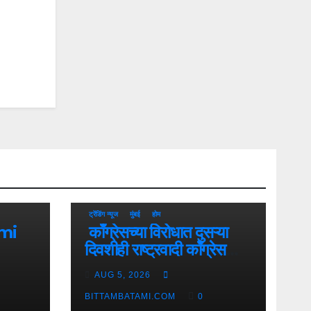
ट्रेंडिंग न्यूज
मुंबई
होम
काँग्रेसच्या विरोधात दुसऱ्या
दिवशीही राष्ट्रवादी काँग्रेस
आक्रमक
AUG 5, 2026
BITTAMBATAMI.COM
0