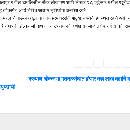
 बेलापूर येथील डायलिसीस सेंटर लोकार्पण आणि सेक्टर २४, जुईनगर येथील पशुवैद्
्र लोकार्पण आदी विविध आरोग्य सुविधांचा समावेश आहे.
 हे एक महत्वाचे पाऊल असून या कार्यक्रमाप्रसंगी मोठ्या संख्येने उपस्थित रहावे अस
समितीचे सभापती डॉ.जयाजी नाथ आणि उपसभापती गणेश सकपाळ तसेच सर्व समिती सदस
कल्याण लोकसभा मतदारसंघात होणार दहा लाख वह्यांचे 
युक्तांची