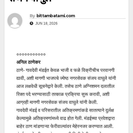
By
bittambatami.com
JUN 18, 2026
०००००००००००
अनिल ठाणेकर
ठाणे- गावदेवी मंडईत केवळ भाजी व फळे विक्रीचीच परवानगी
द्यावी, अशी मागणी भाजपचे ज्येष्ठ नगरसेवक संजय वाघुले यांनी
आज लक्षवेधी सूचनेद्वारे केली. तसेच ठाणे अग्निशमन दलातील
रिक्त पदे भरण्यासाठी तत्काळ प्रक्रिया सुरू करावी, अशी
आग्रही मागणी नगरसेवक संजय वाघुले यांनी केली.
गावदेवी मंडई व परिसरातील अतिक्रमणांकडे सातत्याने दुर्लक्ष
केल्यामुळे अतिक्रमणांमध्ये वाढ होत गेली. मंडईच्या प्रवेशद्वारा
बाहेर ठाण मांडणाऱ्या फेरीवाल्यांवर मेहेरनजर करण्यात आली.