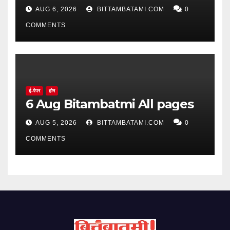
AUG 6, 2026
BITTAMBATAMI.COM
0
COMMENTS
ई-पेपर
होम
6 Aug Bitambatmi All pages
AUG 5, 2026
BITTAMBATAMI.COM
0
COMMENTS