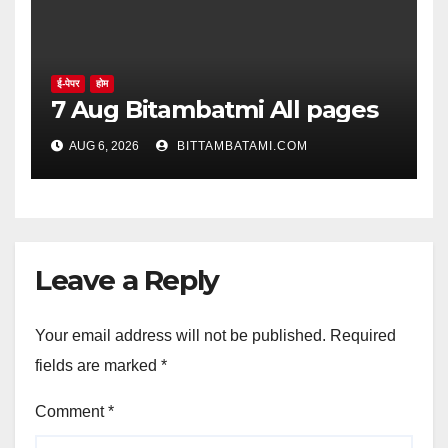
ई-पेपर
होम
7 Aug Bitambatmi All pages
AUG 6, 2026
BITTAMBATAMI.COM
Leave a Reply
Your email address will not be published.
Required
fields are marked
*
Comment
*