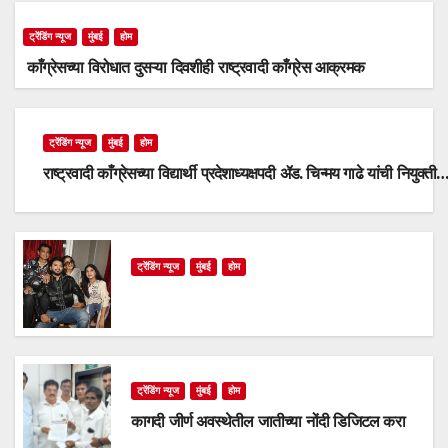
ट्रेंडिंग न्यूज
मुंबई
होम
काँग्रेसच्या विरोधात दुसऱ्या दिवशीही राष्ट्रवादी काँग्रेस आक्रमक
ट्रेंडिंग न्यूज
मुंबई
होम
राष्ट्रवादी काँग्रेसच्या विद्यार्थी प्रदेशाध्यक्षपदी ॲड. चिन्मय गाढे यांची नियुक्ती
ट्रेंडिंग न्यूज
मुंबई
होम
ट्रेंडिंग न्यूज
मुंबई
होम
कागदी जीर्ण अवस्थेतील जातीच्या नोंदी डिजिटल करा