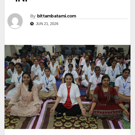
By
bittambatami.com
JUN 21, 2026