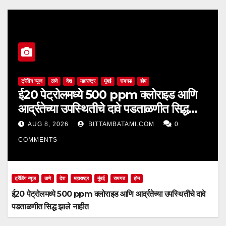
ट्रेंडिंग न्यूज
ठाणे
देश
महाराष्ट्र
मुंबई
रायगड
होम
ई20 पेट्रोलमध्ये 500 ppm क्लोराइड आणि
आर्द्रतेच्या उपस्थितीचे दावे पडताळणीत सिद्ध
झाले नाहीत
AUG 8, 2026
BITTAMBATAMI.COM
0
COMMENTS
ट्रेंडिंग न्यूज
ठाणे
देश
महाराष्ट्र
मुंबई
रायगड
होम
ई20 पेट्रोलमध्ये 500 ppm क्लोराइड आणि आर्द्रतेच्या उपस्थितीचे दावे
पडताळणीत सिद्ध झाले नाहीत