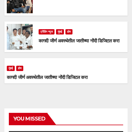
ट्रेंडिंग न्यूज
मुंबई
होम
कागदी जीर्ण अवस्थेतील जातीच्या नोंदी डिजिटल करा
मुंबई
होम
कागदी जीर्ण अवस्थेतील जातीच्या नोंदी डिजिटल करा
YOU MISSED