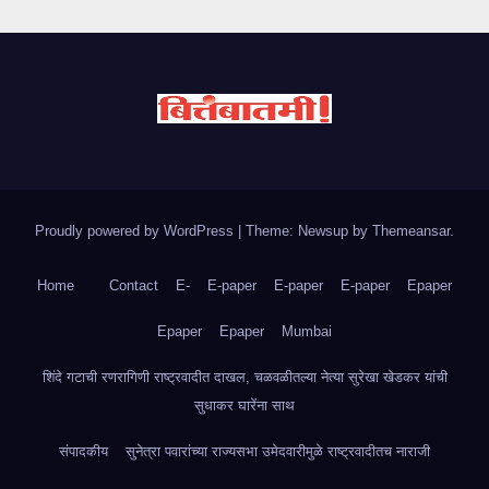
Proudly powered by WordPress
|
Theme: Newsup by
Themeansar
.
Home
Contact
E-
E-paper
E-paper
E-paper
Epaper
Epaper
Epaper
Mumbai
शिंदे गटाची रणरागिणी राष्ट्रवादीत दाखल, चळवळीतल्या नेत्या सुरेखा खेडकर यांची
सुधाकर घारेंना साथ
संपादकीय
सुनेत्रा पवारांच्या राज्यसभा उमेदवारीमुळे राष्ट्रवादीतच नाराजी