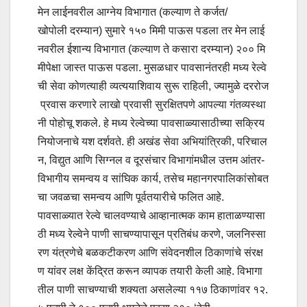
मेन लाईनवरील आग्नेय विभागात (कल्याण ते कर्जत/
खोपोली दरम्यान) सुमारे १५० मिमी पाऊस पडला तर मेन लाई
नवरील ईशान्य विभागात (कल्याण ते कसारा दरम्यान) २०० मि
मीपेक्षा जास्त पाऊस पडला. मुसळधार पावसानंतरही मध्य रेल्वे
ची सेवा कोणत्याही व्यत्ययाशिवाय सुरू राहिली, ज्यामुळे दररोज
प्रवास करणारे लाखो प्रवासी सुरक्षितपणे आपल्या गंतव्यस्था
नी पोहोचू शकले. हे मध्य रेल्वेच्या पावसाळ्यासाठीच्या सक्रिय
नियोजनाचे यश दर्शवते. ही अखंड सेवा अभियांत्रिकी, परिचाल
न, विद्युत आणि सिग्नल व दूरसंचार विभागांमधील उत्तम आंतर-
विभागीय समन्वय व सांघिक कार्य, तसेच महानगरपालिकांसोबत
चा जवळचा समन्वय आणि पूर्वतयारीचे फलित आहे.
पावसाळ्यात रेल्वे चालवण्याचे आव्हानात्मक काम हाताळण्यासा
ठी मध्य रेल्वेने पाणी साचण्यापासून प्रतिबंध करणे, जलनिस्सा
रण यंत्रणेचे बळकटीकरण आणि संवेदनशील ठिकाणांचे संरक्ष
ण यांवर लक्ष केंद्रित करून व्यापक तयारी केली आहे. विभागा
तील पाणी साचण्याची शक्यता असलेल्या ११७ ठिकाणांवर १२.