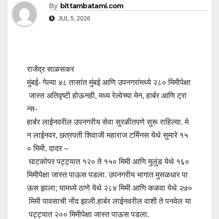
By
bittambatami.com
JUL 5, 2026
राजेंद्र साळसकर
मुंबई- गेल्या ४८ तासांत मुंबई आणि उपनगरांमध्ये २८० मिमीपेक्षा
जास्त अतिवृष्टी होऊनही, मध्य रेल्वेच्या मेन, हार्बर आणि ट्रा
न्स-
हार्बर लाईनवरील उपनगरीय सेवा सुरळीतपणे सुरू राहिल्या. मे
न लाईनवर, छत्रपती शिवाजी महाराज टर्मिनस येथे सुमारे १५
० मिमी, दादर –
घाटकोपर पट्ट्यात १२० ते १५० मिमी आणि मुलुंड येथे १६०
मिमीपेक्षा जास्त पाऊस पडला. उपनगरीय भागात मुसळधार पा
ऊस झाला; यामध्ये ठाणे येथे २८४ मिमी आणि कळवा येथे २७०
मिमी पावसाची नोंद झाली.हार्बर लाईनवरील वाशी ते पनवेल या
पट्ट्यात २०० मिमीपेक्षा जास्त पाऊस पडला.