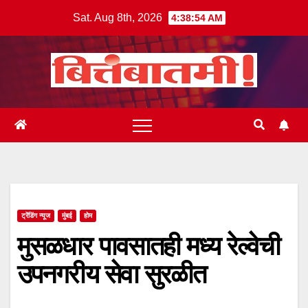
Skip
Sat. Aug 8th, 2026
4:38:55 AM
to
content
ट्रेंडिंग न्यूज
मुंबई
होम
मुसळधार पावसातही मध्य रेल्वेची
उपनगरीय सेवा सुरळीत