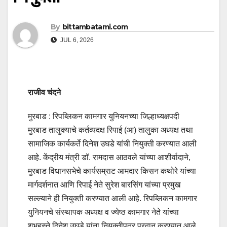
By
bittambatami.com
JUL 6, 2026
राजीव चंदने
मुरबाड : रिपब्लिकन कामगार युनियनच्या जिल्हाध्यक्षपदी
मुरबाड तालुक्याचे कर्तव्यदक्ष रिपाई (आ) तालुका अध्यक्ष तथा
सामाजिक कार्यकर्ते दिनेश उघडे यांची नियुक्ती करण्यात आली
आहे. केंद्रीय मंत्री डॉ. रामदास आठवले यांच्या आशीर्वादाने,
मुरबाड विधानसभेचे कार्यसम्राट आमदार किसन कथोरे यांच्या
मार्गदर्शनात आणि रिपाई नेते सुरेश बारसिंग यांच्या प्रमुख
सल्ल्याने ही नियुक्ती करण्यात आली आहे. रिपब्लिकन कामगार
युनियनचे संस्थापक अध्यक्ष व ज्येष्ठ कामगार नेते यांच्या
शुभहस्ते दिनेश उघडे यांना नियुक्तीपत्र प्रदान करण्यात आले.