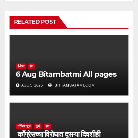
RELATED POST
ई-पेपर
होम
6 Aug Bitambatmi All pages
AUG 5, 2026
BITTAMBATAMI.COM
ट्रेंडिंग न्यूज
मुंबई
होम
काँग्रेसच्या विरोधात दुसऱ्या दिवशीही