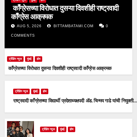
काँग्रेसच्या विरोधात दुसऱ्या दिवशीही राष्ट्रवादी
काँग्रेस आक्रमक
AUG 5, 2026
BITTAMBATAMI.COM
0
COMMENTS
ट्रेंडिंग न्यूज
मुंबई
होम
काँग्रेसच्या विरोधात दुसऱ्या दिवशीही राष्ट्रवादी काँग्रेस आक्रमक
ट्रेंडिंग न्यूज
मुंबई
होम
राष्ट्रवादी काँग्रेसच्या विद्यार्थी प्रदेशाध्यक्षपदी ॲड. चिन्मय गाढे यांची नियुक्ती
ट्रेंडिंग न्यूज
मुंबई
होम