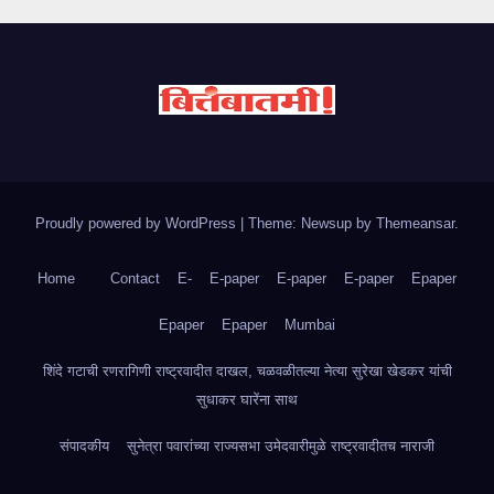
Proudly powered by WordPress
|
Theme: Newsup by
Themeansar
.
Home
Contact
E-
E-paper
E-paper
E-paper
Epaper
Epaper
Epaper
Mumbai
शिंदे गटाची रणरागिणी राष्ट्रवादीत दाखल, चळवळीतल्या नेत्या सुरेखा खेडकर यांची
सुधाकर घारेंना साथ
संपादकीय
सुनेत्रा पवारांच्या राज्यसभा उमेदवारीमुळे राष्ट्रवादीतच नाराजी