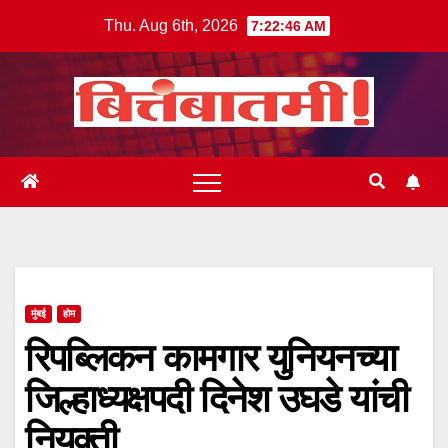
Skip
Thu. Aug 6th, 2026
7:22:46 AM
to
content
मुंबई
होम
रिपब्लिकन कामगार युनियनच्या
जिल्हाध्यक्षपदी दिनेश उघडे यांची
नियुक्ती