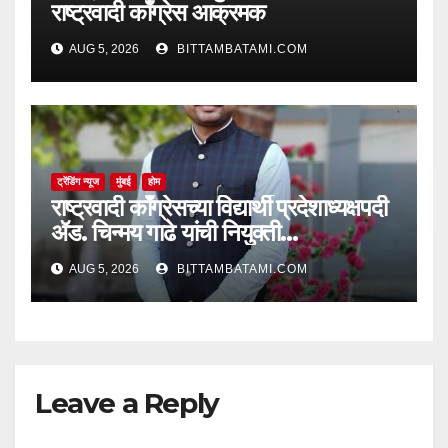
राष्ट्रवादी काँग्रेस आक्रमक
AUG 5, 2026
BITTAMBATAMI.COM
ट्रेंडिंग न्यूज
मुंबई
होम
राष्ट्रवादी काँग्रेसच्या विद्यार्थी प्रदेशाध्यक्षपदी
ॲड. चिन्मय गाढे यांची नियुक्ती…
AUG 5, 2026
BITTAMBATAMI.COM
Leave a Reply