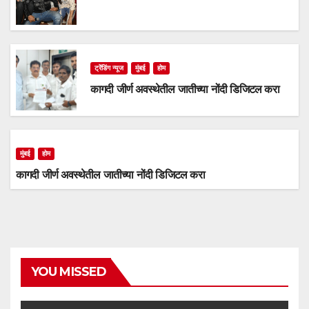
ट्रेंडिंग न्यूज
मुंबई
होम
कागदी जीर्ण अवस्थेतील जातीच्या नोंदी डिजिटल करा
मुंबई
होम
कागदी जीर्ण अवस्थेतील जातीच्या नोंदी डिजिटल करा
YOU MISSED