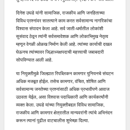
दिनेश उघडे यांनी सामाजिक, राजकीय आणि जनहिताच्या
विविध प्रश्नांवर सातत्याने काम करत सर्वसामान्य नागरिकांचा
विश्वास संपादन केला आहे. सर्व जाती-धर्मातील लोकांशी
सुसंवाद ठेवून त्यांनी सर्वसमावेशक आणि लोकाभिमुख नेतृत्व
म्हणून वेगळी ओळख निर्माण केली आहे. त्यांच्या कार्याची दखल
घेऊनच त्यांच्यावर जिल्हाध्यक्षपदाची महत्त्वाची जबाबदारी
सोपविण्यात आली आहे.
या नियुक्तीमुळे जिल्ह्यात रिपब्लिकन कामगार युनियनचे संघटन
अधिक मजबूत होईल. तसेच कामगार, वंचित, शोषित आणि
सर्वसामान्य जनतेच्या प्रश्नांसाठी अधिक प्रभावीपणे आवाज
उठवता येईल, असा विश्वास पदाधिकारी आणि कार्यकर्त्यांनी
व्यक्त केला. उघडे यांच्या नियुक्तीबद्दल विविध सामाजिक,
राजकीय आणि कामगार क्षेत्रातील मान्यवरांनी त्यांचे अभिनंदन
करून त्यानां पुढील वाटचालीस शुभेच्छा दिल्या.