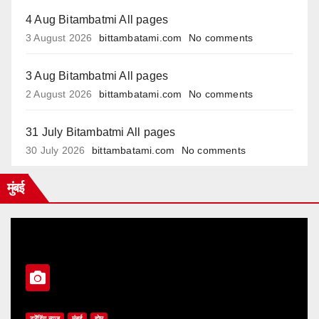
4 Aug Bitambatmi All pages
3 August 2026
bittambatami.com
No comments
3 Aug Bitambatmi All pages
2 August 2026
bittambatami.com
No comments
31 July Bitambatmi All pages
30 July 2026
bittambatami.com
No comments
मुंबई
ट्रेंडिंग न्यूज
मुंबई
होम