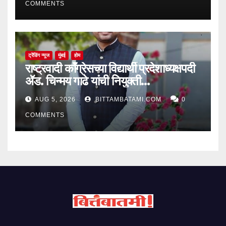
COMMENTS
ट्रेंडिंग न्यूज
मुंबई
होम
राष्ट्रवादी काँग्रेसच्या विद्यार्थी प्रदेशाध्यक्षपदी
ॲड. चिन्मय गाढे यांची नियुक्ती…
AUG 5, 2026
BITTAMBATAMI.COM
0
COMMENTS