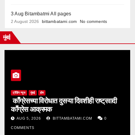
3 Aug Bitambatmi All pages
2 August 2026
bittambatami.com
No comments
मुंबई
ट्रेंडिंग न्यूज
मुंबई
होम
काँग्रेसच्या विरोधात दुसऱ्या दिवशीही राष्ट्रवादी
काँग्रेस आक्रमक
AUG 5, 2026
BITTAMBATAMI.COM
0
COMMENTS