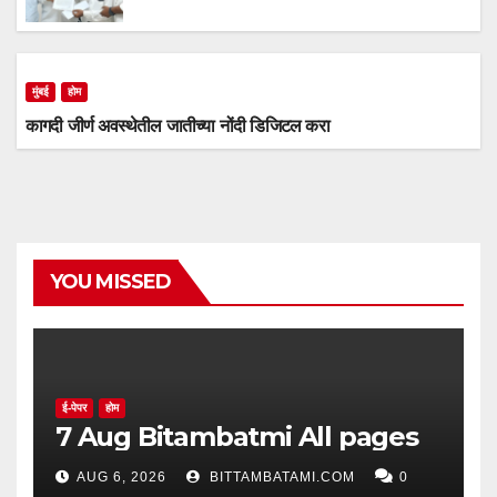
मुंबई
होम
कागदी जीर्ण अवस्थेतील जातीच्या नोंदी डिजिटल करा
YOU MISSED
ई-पेपर
होम
7 Aug Bitambatmi All pages
AUG 6, 2026
BITTAMBATAMI.COM
0