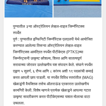
पुण्यातील ३ऱ्या ऑस्ट्रेलियन लेव्हल-वाइज जिम्नॅस्टिक्स
स्पर्धेत
पुणे : पुण्यातील इन्फिनिटी जिम्नॅस्टिक एलएलपी येथे आयोजित
करण्यात आलेल्या तिसऱ्या ऑस्ट्रेलियन लेव्हल-वाइज
जिम्नॅस्टिक्स आमंत्रित स्पर्धेत पीटीकेएस (PTKS)च्या
जिम्नॅस्ट्सनी उत्कृष्ट कौशल्य, शिस्त आणि सातत्यपूर्ण
सरावाच्या जोरावर उल्लेखनीय यश संपादन केले. संघाने स्पर्धेत
एकूण ५ सुवर्ण, ६ रौप्य आणि ८ कांस्य अशी १९ पदकांची कमाई
करत आपली छाप पाडली. या स्पर्धेत विविध स्तरांतील (MAG)
खेळाडूंनी वैयक्तिक तसेच ऑलराऊंड प्रकारात उल्लेखनीय
कामगिरी केली. विशेष म्हणजे प्रत्येक खेळाडूने आपल्या गटात
उत्कृष्ट सादरीकरण करत पीटीकेएसच्या यशात मोलाचा वाटा
उचलला.