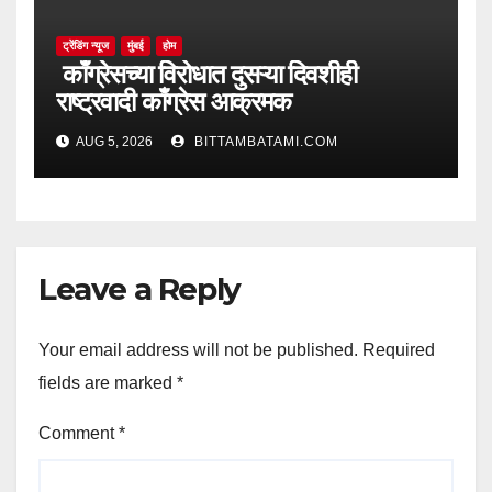
ट्रेंडिंग न्यूज
मुंबई
होम
काँग्रेसच्या विरोधात दुसऱ्या दिवशीही
राष्ट्रवादी काँग्रेस आक्रमक
AUG 5, 2026
BITTAMBATAMI.COM
Leave a Reply
Your email address will not be published.
Required
fields are marked
*
Comment
*