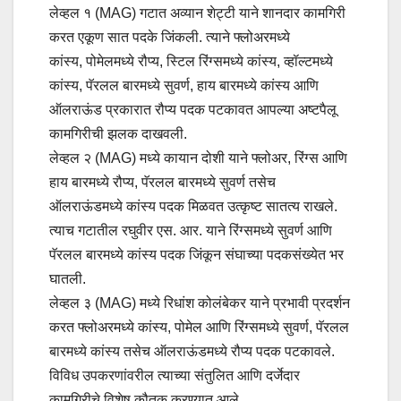
लेव्हल १ (MAG) गटात अव्यान शेट्टी याने शानदार कामगिरी
करत एकूण सात पदके जिंकली. त्याने फ्लोअरमध्ये
कांस्य, पोमेलमध्ये रौप्य, स्टिल रिंग्समध्ये कांस्य, व्हॉल्टमध्ये
कांस्य, पॅरलल बारमध्ये सुवर्ण, हाय बारमध्ये कांस्य आणि
ऑलराऊंड प्रकारात रौप्य पदक पटकावत आपल्या अष्टपैलू
कामगिरीची झलक दाखवली.
लेव्हल २ (MAG) मध्ये कायान दोशी याने फ्लोअर, रिंग्स आणि
हाय बारमध्ये रौप्य, पॅरलल बारमध्ये सुवर्ण तसेच
ऑलराऊंडमध्ये कांस्य पदक मिळवत उत्कृष्ट सातत्य राखले.
त्याच गटातील रघुवीर एस. आर. याने रिंग्समध्ये सुवर्ण आणि
पॅरलल बारमध्ये कांस्य पदक जिंकून संघाच्या पदकसंख्येत भर
घातली.
लेव्हल ३ (MAG) मध्ये रिधांश कोलंबेकर याने प्रभावी प्रदर्शन
करत फ्लोअरमध्ये कांस्य, पोमेल आणि रिंग्समध्ये सुवर्ण, पॅरलल
बारमध्ये कांस्य तसेच ऑलराऊंडमध्ये रौप्य पदक पटकावले.
विविध उपकरणांवरील त्याच्या संतुलित आणि दर्जेदार
कामगिरीचे विशेष कौतुक करण्यात आले.