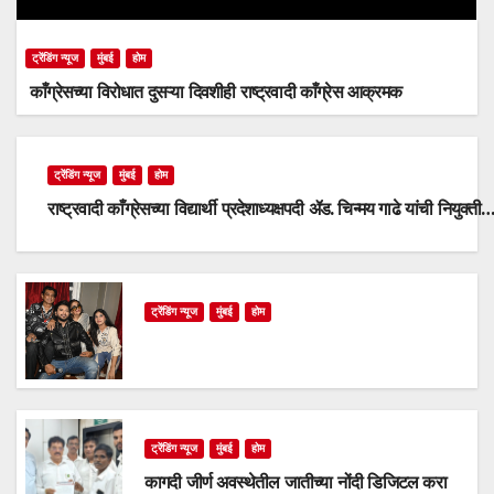
ट्रेंडिंग न्यूज
मुंबई
होम
काँग्रेसच्या विरोधात दुसऱ्या दिवशीही राष्ट्रवादी काँग्रेस आक्रमक
ट्रेंडिंग न्यूज
मुंबई
होम
राष्ट्रवादी काँग्रेसच्या विद्यार्थी प्रदेशाध्यक्षपदी ॲड. चिन्मय गाढे यांची नियुक्ती
ट्रेंडिंग न्यूज
मुंबई
होम
ट्रेंडिंग न्यूज
मुंबई
होम
कागदी जीर्ण अवस्थेतील जातीच्या नोंदी डिजिटल करा