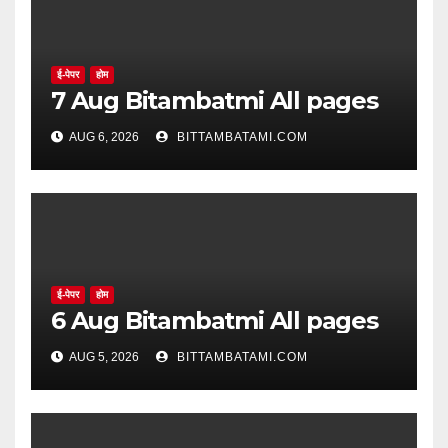
ई-पेपर
होम
7 Aug Bitambatmi All pages
AUG 6, 2026
BITTAMBATAMI.COM
ई-पेपर
होम
6 Aug Bitambatmi All pages
AUG 5, 2026
BITTAMBATAMI.COM