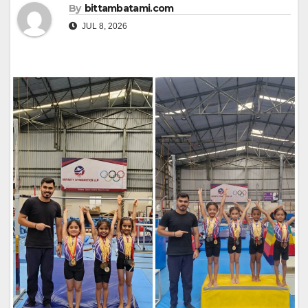
By
bittambatami.com
JUL 8, 2026