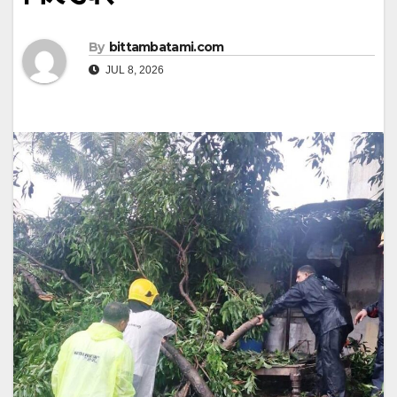
By
bittambatami.com
JUL 8, 2026