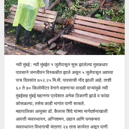
नवी मुंबई : नवी मुंबईत १ जुलैपासून सुरू झालेल्या मुसळधार
पावसाने जनजीवन विस्कळीत झाले असून ५ जुलैपासून अवघ्या
पाच दिवसांत ७५२.२५ मि.मी. पावसाची नोंद झाली आहे. ताशी
६० ते ७० किलोमीटर वेगाने वाहणाऱ्या वादळी वाऱ्यांमुळे नवी
मुंबईसह मुंबई महानगर प्रदेशात अनेक ठिकाणी झाडे व फांद्या
कोसळल्या, तसेच काही भागांत पाणी साचले.
महापालिका आयुक्त डॉ. कैलास शिंदे यांच्या मार्गदर्शनाखाली
आपत्ती व्यवस्थापन, अग्निशमन, उद्यान आणि घनकचरा
व्यवस्थापन विभागाची यंत्रणा २४ तास कार्यरत असून पाणी