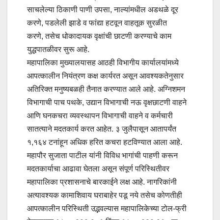
साचलेल्या ठिकाणी पाणी उपसा, नाल्यांमधील अडथळे दूर
करणे, पडलेली झाडे व फांद्या हटवून वाहतूक सुरळीत
करणे, तसेच धोकादायक वृक्षांची छाटणी करण्याचे काम
युद्धपातळीवर सुरू आहे.
महापालिका मुख्यालयासह आठही विभागीय कार्यालयांमध्ये
आपत्कालीन नियंत्रण कक्ष कार्यरत असून आवश्यकतेनुसार
अतिरिक्त मनुष्यबळही तैनात करण्यात आले आहे. अग्निशमन
विभागाची पाच पथके, उद्यान विभागाची नऊ वृक्षछाटणी वाहने
आणि घनकचरा व्यवस्थापन विभागाची वाहने व कर्मचारी
सातत्याने मदतकार्य करत आहेत. ३ जुलैपासून आतापर्यंत
१,१६४ टनांहून अधिक हरित कचरा हटविण्यात आला आहे.
महापौर सुजाता पाटील यांनी विविध भागांची पाहणी करून
मदतकार्याचा आढावा घेतला असून संपूर्ण परिस्थितीवर
महापालिका प्रशासनाचे बारकाईने लक्ष आहे. नागरिकांनी
अत्यावश्यक कामाशिवाय घराबाहेर पडू नये तसेच कोणतीही
आपत्कालीन परिस्थिती उद्भवल्यास महापालिकेच्या टोल-फ्री