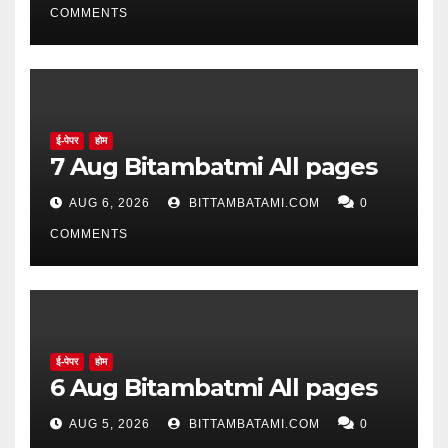
COMMENTS
ई-पेपर
होम
7 Aug Bitambatmi All pages
AUG 6, 2026
BITTAMBATAMI.COM
0
COMMENTS
ई-पेपर
होम
6 Aug Bitambatmi All pages
AUG 5, 2026
BITTAMBATAMI.COM
0