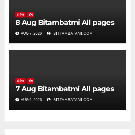
ई-पेपर
होम
8 Aug Bitambatmi All pages
AUG 7, 2026
BITTAMBATAMI.COM
ई-पेपर
होम
7 Aug Bitambatmi All pages
AUG 6, 2026
BITTAMBATAMI.COM