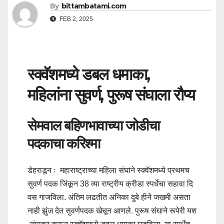
By
bittambatami.com
FEB 2, 2025
स्क्वॅशमध्ये डबल धमाका,
महिलांना सुवर्ण, पुरूष संघाला रौप्य
सेमवाल बहिणभावाच्या जोडीचा
पदकाचा करिश्मा
डेहराडून ः महाराष्ट्राच्या महिला संघाने स्क्वॅशमध्ये प्रथमच
सुवर्ण पदक जिंकून 38 व्या राष्ट्रीय क्रीडा स्पर्धेचा सहावा दि
वस गाजविला. अंतिम लढतीत अनिका दुबे हीनेे जखमी असता
नाही झुंज देत सुवर्णपदक खेचून आणले. पुरूष संघाने रूपेरी यश