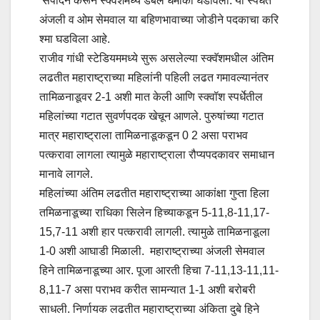
संपादन करून स्क्वॅशमध्ये डबल धमाका घडविला. या स्पर्धेत
अंजली व ओम सेमवाल या बहिणभावाच्या जोडीने पदकाचा करि
श्मा घडविला आहे.
राजीव गांधी स्टेडियममध्ये सुरू असलेल्या स्क्वॅशमधील अंतिम
लढतीत महाराष्ट्राच्या महिलांनी पहिली लढत गमावल्यानंतर
तामिळनाडूवर 2-1 अशी मात केली आणि स्क्वॉश स्पर्धेतील
महिलांच्या गटात सुवर्णपदक खेचून आणले. पुरुषांच्या गटात
मात्र महाराष्ट्राला तामिळनाडूकडून 0 2 असा पराभव
पत्करावा लागला त्यामुळे महाराष्ट्राला रौप्यपदकावर समाधान
मानावे लागले.
महिलांच्या अंतिम लढतीत महाराष्ट्राच्या आकांक्षा गुप्ता हिला
तमिळनाडूच्या राधिका सिलेन हिच्याकडून 5-11,8-11,17-
15,7-11 अशी हार पत्करावी लागली. त्यामुळे तामिळनाडूला
1-0 अशी आघाडी मिळाली. महाराष्ट्राच्या अंजली सेमवाल
हिने तामिळनाडूच्या आर. पूजा आरती हिचा 7-11,13-11,11-
8,11-7 असा पराभव करीत सामन्यात 1-1 अशी बरोबरी
साधली. निर्णायक लढतीत महाराष्ट्राच्या अंकिता दुबे हिने