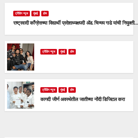
ट्रेंडिंग न्यूज
मुंबई
होम
राष्ट्रवादी काँग्रेसच्या विद्यार्थी प्रदेशाध्यक्षपदी ॲड. चिन्मय गाढे यांची नियुक्ती
ट्रेंडिंग न्यूज
मुंबई
होम
ट्रेंडिंग न्यूज
मुंबई
होम
कागदी जीर्ण अवस्थेतील जातीच्या नोंदी डिजिटल करा