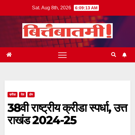
Skip
Sat. Aug 8th, 2026
6:09:13 AM
to
content
क्रीडा
देश
होम
38वी राष्ट्रीय क्रीडा स्पर्धा, उत्त
राखंड 2024-25