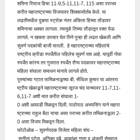
शमिना रियाज हिचा 11-9,5-11,11-7, 115 असा पराभव
करीत महाराष्ट्राच्या विजयावर शिक्कामोर्तब केले. या
लढतीमधील दुसर्‍या स्ट्रोक नंतर अंकिता हिच्या तोंडावर
शमिनाचा धक्का लागला. त्यामुळे तिच्या तोंडातून रक्त येऊ
लागले. न खचता उपचार घेत तिने पुन्हा ही लढत खेळली आणि
सुवर्ण पदकांची बाजी मारली. हे महाराष्ट्राच्या महिलांचे
राष्ट्रीय क्रीडा स्पर्धेतील पहिलेच सुवर्ण यश आहे. यापूर्वी गोवा
स्पर्धेत कांस्य तर गुजरात स्पर्धेत रौप्य पदकावर महाराष्ट्राच्या
महिला संघाला समाधन मानावे लागले होते.
पुरुषांच्या गटात तामिळनाडूच्या बी. सेंथिल कुमार या आंतररा
ष्ट्रीय खेळाडूने महाराष्ट्राच्या सूरज चंद याच्यावर 11-7,11-
6,11-7 अशी मात करीत संघाला 1-
0 अशी आघाडी मिळवून दिली. पाठोपाठ अभयसिंग याने महारा
ष्ट्राच्या राहुल बैठा याचा असा पराभव करीत तमिळनाडूला 2-
0 असा विजय मिळवून दिला.
फोटोओळ – सुवर्णपदक विजेता महिला संघ –
सुनीता पटेल, अनिका दुबे, आकांक्षा गुप्ता व अंजली सेमवाल