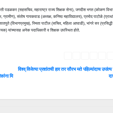
ारुती पडळकर (सहसचिव, महाराष्ट्र राज्य शिक्षक सेना), जगदीश भगत (कोकण विभा
ध्यक्ष, ग्रामीण), संतोष गायकवाड (अध्यक्ष, कनिष्ठ महाविद्यालय), प्रमोद पाटोळे (प्र
तपुते (विभागप्रमुख), स्मिता पाटील (सचिव, महिला आघाडी), भांगरे सर (प्रसिद्धी
न्वयक) यांच्यासह अनेक पदाधिकारी व शिक्षक उपस्थित होते.
विश्व् विजेत्या प्रशांतची हार तर सौरभ मते पहिल्यांदाच उपांत्
कांना मि
द