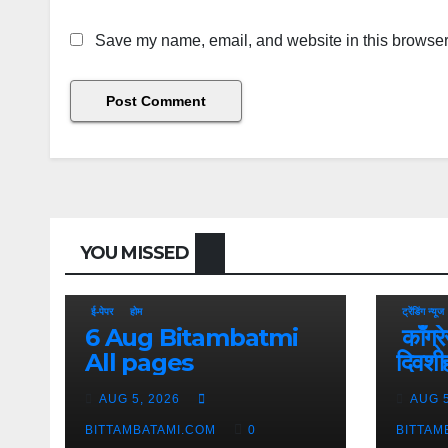
Save my name, email, and website in this browser 
YOU MISSED
ई-पेपर
होम
ट्रेंडिंग न्यूज
6 Aug Bitambatmi
काँग्रे
All pages
दिवशीही
आक्र
AUG 5, 2026
AUG 5
BITTAMBATAMI.COM
0
BITTAM