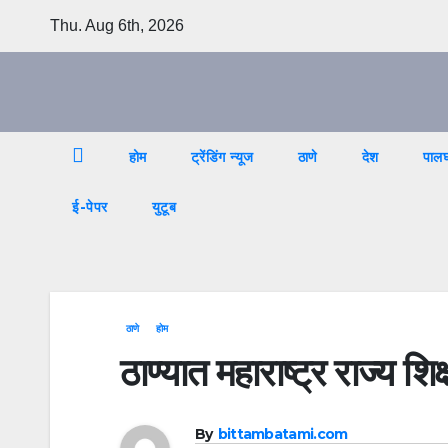
Skip
Thu. Aug 6th, 2026
to
content
होम
ट्रेंडिंग न्यूज
ठाणे
देश
पाल
ई-पेपर
युटूब
ठाणे
होम
ठाण्यात महाराष्ट्र राज्य श
By
bittambatami.com