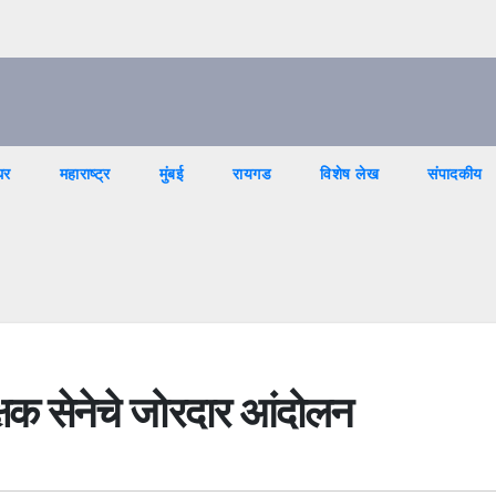
घर
महाराष्ट्र
मुंबई
रायगड
विशेष लेख
संपादकीय
िक्षक सेनेचे जोरदार आंदोलन