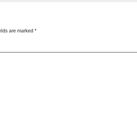
elds are marked
*