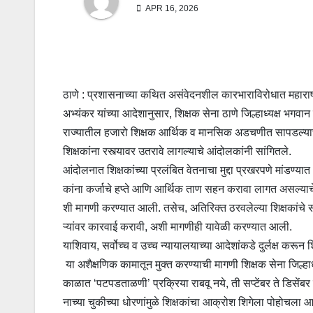
APR 16, 2026
ठाणे : प्रशासनाच्या कथित असंवेदनशील कारभाराविरोधात महाराष्ट्
अभ्यंकर यांच्या आदेशानुसार, शिक्षक सेना ठाणे जिल्हाध्यक्ष भगवान 
राज्यातील हजारो शिक्षक आर्थिक व मानसिक अडचणीत सापडल्याचा 
शिक्षकांना रस्त्यावर उतरावे लागल्याचे आंदोलकांनी सांगितले.
आंदोलनात शिक्षकांच्या प्रलंबित वेतनाचा मुद्दा प्रखरपणे मांडण्य
कांना कर्जाचे हप्ते आणि आर्थिक ताण सहन करावा लागत असल्याचे
शी मागणी करण्यात आली. तसेच, अतिरिक्त ठरवलेल्या शिक्षकांचे 
ऱ्यांवर कारवाई करावी, अशी मागणीही यावेळी करण्यात आली.
याशिवाय, सर्वोच्च व उच्च न्यायालयाच्या आदेशांकडे दुर्लक्ष कर
या अशैक्षणिक कामातून मुक्त करण्याची मागणी शिक्षक सेना जिल्हाध
काळात ‘पटपडताळणी’ प्रक्रिया राबवू नये, ती सप्टेंबर ते डिसेंबर 
नाच्या चुकीच्या धोरणांमुळे शिक्षकांचा आक्रोश शिगेला पोहोचला