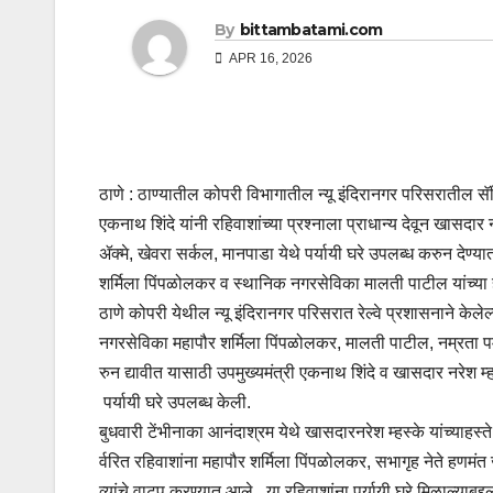
By
bittambatami.com
APR 16, 2026
ठाणे : ठाण्यातील कोपरी विभागातील न्यू इंदिरानगर परिसरातील सॅट
एकनाथ शिंदे यांनी रहिवाशांच्या प्रश्नाला प्राधान्य देवून खासदार न
ॲक्मे, खेवरा सर्कल, मानपाडा येथे पर्यायी घरे उपलब्ध करुन देण
शर्मिला पिंपळोलकर व स्थानिक नगरसेविका मालती पाटील यांच्या ह
ठाणे कोपरी येथील न्यू इंदिरानगर परिसरात रेल्वे प्रशासनाने केले
नगरसेविका महापौर शर्मिला पिंपळोलकर, मालती पाटील, नम्रता पम
रुन द्यावीत यासाठी उपमुख्यमंत्री एकनाथ शिंदे व खासदार नरेश म्ह
पर्यायी घरे उपलब्ध केली.
बुधवारी टेंभीनाका आनंदाश्रम येथे खासदारनरेश म्हस्के यांच्याहस्
र्वरित रहिवाशांना महापौर शर्मिला पिंपळोलकर, सभागृह नेते हणमंत
व्यांचे वाटप करण्यात आले. या रहिवाशांना पर्यायी घरे मिळाल्याब