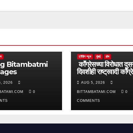
ोम
ट्रेंडिंग न्यूज
मुंबई
होम
batmi
काँग्रेसच्या विरोधात दुसऱ
pages
दिवशीही राष्ट्रवादी काँग्र
आक्रमक
, 2026
AUG 5, 2026
BATAMI.COM
0
BITTAMBATAMI.COM
0
NTS
COMMENTS