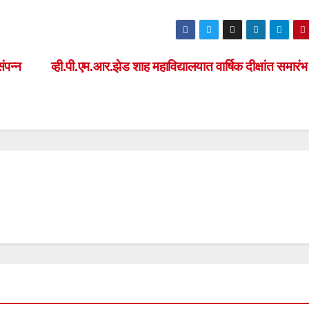
ंपन्न
व्ही.पी.एम.आर.झेड शाह महाविद्यालयात वार्षिक दीक्षांत समारंभ