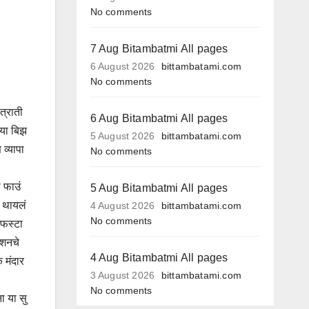
No comments
7 Aug Bitambatmi All pages
6 August 2026
bittambatami.com
No comments
त्राती
6 Aug Bitambatmi All pages
 या बिझ
5 August 2026
bittambatami.com
व्यापा
No comments
 फाउं
5 Aug Bitambatmi All pages
ि थायलं
4 August 2026
bittambatami.com
No comments
ाइफस्टा
्कशनचे
4 Aug Bitambatmi All pages
क मंदार
3 August 2026
bittambatami.com
No comments
ा या सु