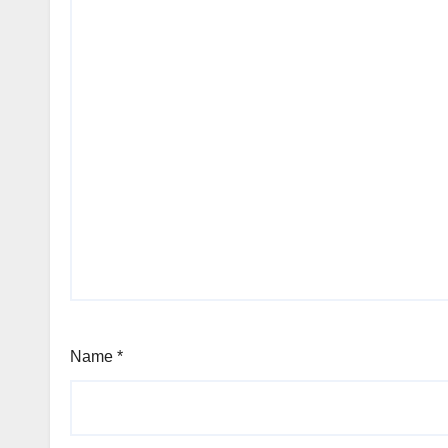
Name
*