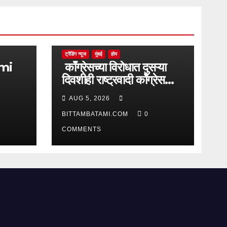
ट्रेंडिंग न्यूज
मुंबई
होम
काँग्रेसच्या विरोधात दुसऱ्या
दिवशीही राष्ट्रवादी काँग्रेस
आक्रमक
AUG 5, 2026
BITTAMBATAMI.COM
0
COMMENTS