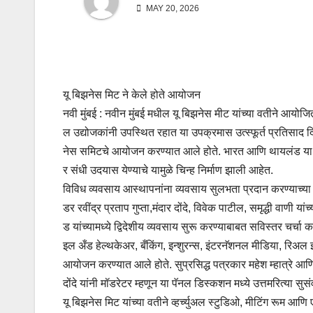
MAY 20, 2026
यू बिझनेस मिट ने केले होते आयोजन
नवी मुंबई : नवीन मुंबई मधील यू बिझनेस मीट यांच्या वतीने आयो
ल उद्योजकांनी उपस्थित रहात या उपक्रमास उत्स्फूर्त प्रतिसाद दिल
नेस समिटचे आयोजन करण्यात आले होते. भारत आणि थायलंड या दोन
र संधी उदयास येण्याचे यामुळे चिन्ह निर्माण झाली आहेत.
विविध व्यवसाय आस्थापनांना व्यवसाय सुलभता प्रदान करण्याच्य
डर रवींद्र प्रताप गुप्ता,मंदार दोंदे, विवेक पाटील, समृद्धी वाण
ड यांच्यामध्ये द्विदेशीय व्यवसाय सुरू करण्याबाबत सविस्तर चर्चा कर
इल अँड हेल्थकेअर, बँकिंग, इन्शुरन्स, इंटरनॅशनल मीडिया, रिअल इ
आयोजन करण्यात आले होते. सुप्रसिद्ध पत्रकार महेश म्हात्रे आण
दोंदे यांनी मॉडरेटर म्हणून या पॅनल डिस्कशन मध्ये उत्तमरित्या 
यू बिझनेस मिट यांच्या वतीने व्हर्च्युअल स्टुडिओ, मीटिंग रूम 