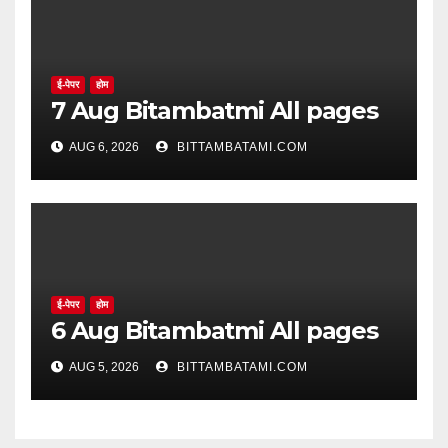
ई-पेपर
होम
7 Aug Bitambatmi All pages
AUG 6, 2026
BITTAMBATAMI.COM
ई-पेपर
होम
6 Aug Bitambatmi All pages
AUG 5, 2026
BITTAMBATAMI.COM