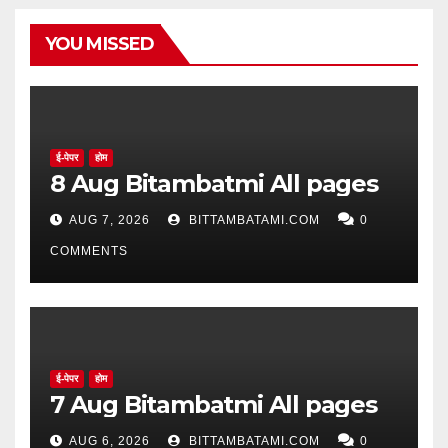
YOU MISSED
ई-पेपर
होम
8 Aug Bitambatmi All pages
AUG 7, 2026
BITTAMBATAMI.COM
0
COMMENTS
ई-पेपर
होम
7 Aug Bitambatmi All pages
AUG 6, 2026
BITTAMBATAMI.COM
0