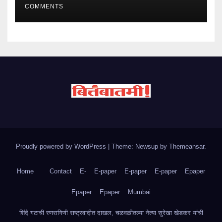
COMMENTS
Proudly powered by WordPress
|
Theme: Newsup by
Themeansar
.
Home
Contact
E-
E-paper
E-paper
E-paper
Epaper
Epaper
Epaper
Mumbai
शिंदे गटाची रणरागिणी राष्ट्रवादीत दाखल, चळवळीतल्या नेत्या सुरेखा खेडकर यांची