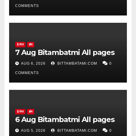
COMMENTS
ई-पेपर
होम
7 Aug Bitambatmi All pages
AUG 6, 2026
BITTAMBATAMI.COM
0
COMMENTS
ई-पेपर
होम
6 Aug Bitambatmi All pages
AUG 5, 2026
BITTAMBATAMI.COM
0