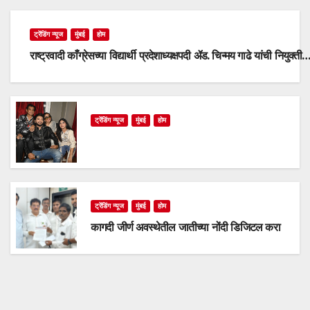
ट्रेंडिंग न्यूज
मुंबई
होम
राष्ट्रवादी काँग्रेसच्या विद्यार्थी प्रदेशाध्यक्षपदी ॲड. चिन्मय गाढे यांची नियुक्ती
ट्रेंडिंग न्यूज
मुंबई
होम
ट्रेंडिंग न्यूज
मुंबई
होम
कागदी जीर्ण अवस्थेतील जातीच्या नोंदी डिजिटल करा