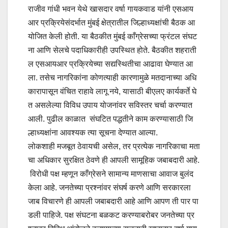
राजीव गांधी भवन येथे खासदार वर्षा गायकवाड यांनी एसआय
आर प्रक्रियेसंदर्भात मुंबई क्षेत्रातील जिल्हाध्यक्षांची बैठक आ
योजित केली होती. या बैठकीत मुंबई काँग्रेसच्या फ्रंटल संघट
ना आणि सेलचे पदाधिकारीही उपस्थित होते. बैठकीत शहराती
ल एसआयआर प्रक्रियेच्या सद्यस्थितीचा आढावा घेण्यात आ
ला. तसेच नागरिकांना कोणत्याही कारणामुळे मतदानाच्या अधि
कारापासून वंचित राहावे लागू नये, यासाठी बीएलए कार्यकर्ते घे
त असलेल्या विविध उपाय योजनांवर सविस्तर चर्चा करण्यात
आली. पुढील काळात संघटित पद्धतीने काम करण्यासाठी जि
ल्हाध्यक्षांना आवश्यक त्या सूचना देण्यात आल्या.
लोकशाही मजबूत ठेवायची असेल, तर प्रत्येक नागरिकाचा मता
चा अधिकार सुरक्षित ठेवणे ही आपली सामूहिक जबाबदारी आहे.
विरोधी पक्ष म्हणून काँग्रेसने सामान्य माणसाचा आवाज बुलंद
केला आहे. जनतेच्या प्रश्नांवर संघर्ष करणे आणि सरकारला
जाब विचारणे ही आपली जबाबदारी आहे आणि आपण ती पार पा
डली पाहिजे. पक्ष संघटना बळकट करण्याबरोबर जनतेच्या प्र