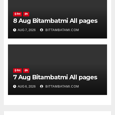
ई-पेपर
होम
8 Aug Bitambatmi All pages
AUG 7, 2026
BITTAMBATAMI.COM
ई-पेपर
होम
7 Aug Bitambatmi All pages
AUG 6, 2026
BITTAMBATAMI.COM