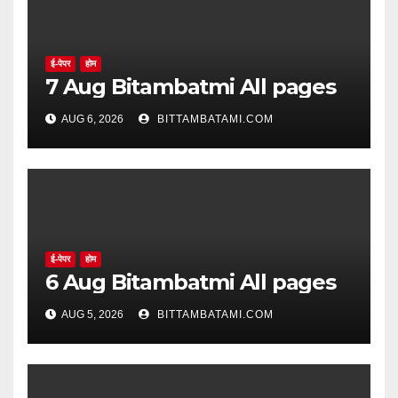
ई-पेपर
होम
7 Aug Bitambatmi All pages
AUG 6, 2026
BITTAMBATAMI.COM
ई-पेपर
होम
6 Aug Bitambatmi All pages
AUG 5, 2026
BITTAMBATAMI.COM