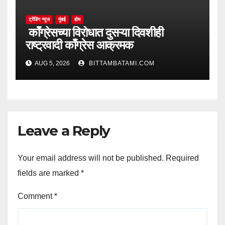
ट्रेंडिंग न्यूज
मुंबई
होम
काँग्रेसच्या विरोधात दुसऱ्या दिवशीही
राष्ट्रवादी काँग्रेस आक्रमक
AUG 5, 2026
BITTAMBATAMI.COM
Leave a Reply
Your email address will not be published.
Required
fields are marked
*
Comment
*