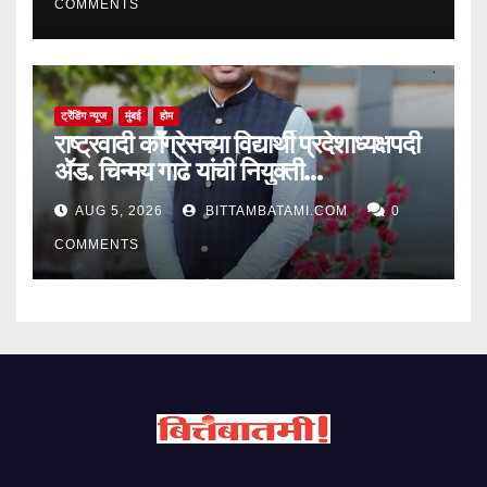
COMMENTS
ट्रेंडिंग न्यूज
मुंबई
होम
राष्ट्रवादी काँग्रेसच्या विद्यार्थी प्रदेशाध्यक्षपदी
ॲड. चिन्मय गाढे यांची नियुक्ती…
AUG 5, 2026
BITTAMBATAMI.COM
0
COMMENTS