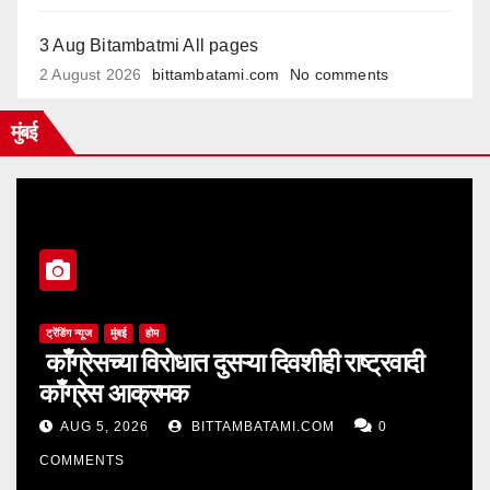
3 Aug Bitambatmi All pages
2 August 2026
bittambatami.com
No comments
मुंबई
ट्रेंडिंग न्यूज
मुंबई
होम
काँग्रेसच्या विरोधात दुसऱ्या दिवशीही राष्ट्रवादी
काँग्रेस आक्रमक
AUG 5, 2026
BITTAMBATAMI.COM
0
COMMENTS