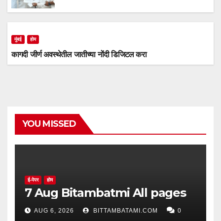
मुंबई
होम
कागदी जीर्ण अवस्थेतील जातीच्या नोंदी डिजिटल करा
YOU MISSED
ई-पेपर
होम
7 Aug Bitambatmi All pages
AUG 6, 2026
BITTAMBATAMI.COM
0