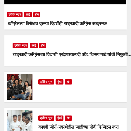
ट्रेंडिंग न्यूज
मुंबई
होम
काँग्रेसच्या विरोधात दुसऱ्या दिवशीही राष्ट्रवादी काँग्रेस आक्रमक
ट्रेंडिंग न्यूज
मुंबई
होम
राष्ट्रवादी काँग्रेसच्या विद्यार्थी प्रदेशाध्यक्षपदी ॲड. चिन्मय गाढे यांची नियुक्ती
ट्रेंडिंग न्यूज
मुंबई
होम
ट्रेंडिंग न्यूज
मुंबई
होम
कागदी जीर्ण अवस्थेतील जातीच्या नोंदी डिजिटल करा