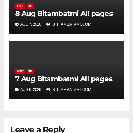
ई-पेपर
होम
8 Aug Bitambatmi All pages
AUG 7, 2026
BITTAMBATAMI.COM
ई-पेपर
होम
7 Aug Bitambatmi All pages
AUG 6, 2026
BITTAMBATAMI.COM
Leave a Reply