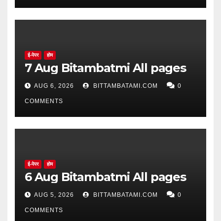
ई-पेपर
होम
7 Aug Bitambatmi All pages
AUG 6, 2026
BITTAMBATAMI.COM
0
COMMENTS
ई-पेपर
होम
6 Aug Bitambatmi All pages
AUG 5, 2026
BITTAMBATAMI.COM
0
COMMENTS