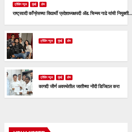
ट्रेंडिंग न्यूज
मुंबई
होम
राष्ट्रवादी काँग्रेसच्या विद्यार्थी प्रदेशाध्यक्षपदी ॲड. चिन्मय गाढे यांची नियुक्ती
ट्रेंडिंग न्यूज
मुंबई
होम
ट्रेंडिंग न्यूज
मुंबई
होम
कागदी जीर्ण अवस्थेतील जातीच्या नोंदी डिजिटल करा