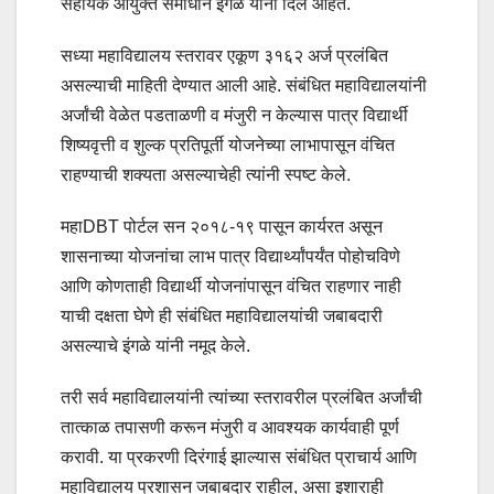
सहायक आयुक्त समाधान इंगळे यांनी दिले आहेत.
सध्या महाविद्यालय स्तरावर एकूण ३१६२ अर्ज प्रलंबित
असल्याची माहिती देण्यात आली आहे. संबंधित महाविद्यालयांनी
अर्जांची वेळेत पडताळणी व मंजुरी न केल्यास पात्र विद्यार्थी
शिष्यवृत्ती व शुल्क प्रतिपूर्ती योजनेच्या लाभापासून वंचित
राहण्याची शक्यता असल्याचेही त्यांनी स्पष्ट केले.
महाDBT पोर्टल सन २०१८-१९ पासून कार्यरत असून
शासनाच्या योजनांचा लाभ पात्र विद्यार्थ्यांपर्यंत पोहोचविणे
आणि कोणताही विद्यार्थी योजनांपासून वंचित राहणार नाही
याची दक्षता घेणे ही संबंधित महाविद्यालयांची जबाबदारी
असल्याचे इंगळे यांनी नमूद केले.
तरी सर्व महाविद्यालयांनी त्यांच्या स्तरावरील प्रलंबित अर्जांची
तात्काळ तपासणी करून मंजुरी व आवश्यक कार्यवाही पूर्ण
करावी. या प्रकरणी दिरंगाई झाल्यास संबंधित प्राचार्य आणि
महाविद्यालय प्रशासन जबाबदार राहील, असा इशाराही