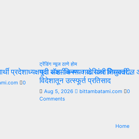
ट्रेंडिंग न्यूज
ठाणे
होम
द्यार्थी प्रदेशाध्यक्षपदी ॲड. चिन्मय गाढे यांची नियुक्ती…
युवा सक्षमीकरण व करिअर विषयावरील आं
विदेशातून उत्स्फूर्त प्रतिसाद
ami.com
0
Aug 5, 2026
bittambatami.com
0
Comments
Home