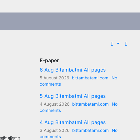
E-paper
6 Aug Bitambatmi All pages
5 August 2026
bittambatami.com
No
comments
5 Aug Bitambatmi All pages
4 August 2026
bittambatami.com
No
comments
4 Aug Bitambatmi All pages
3 August 2026
bittambatami.com
No
comments
ष आणि महिला व