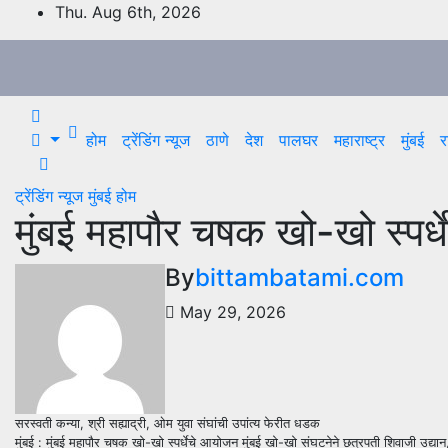
Skip
Thu. Aug 6th, 2026
to
content
होम
ट्रेंडिंग न्यूज
ठाणे
देश
पालघर
महाराष्ट्र
मुंबई
र
ट्रेंडिंग न्यूज
मुंबई
होम
मुंबई महापौर चषक खो-खो स्पर्धेत
By
bittambatami.com
May 29, 2026
सरस्वती कन्या, श्री सह्याद्री, ओम युवा संघांची उपांत्य फेरीत धडक
मुंबई : मुंबई महापौर चषक खो-खो स्पर्धेचे आयोजन मुंबई खो-खो संघटनेने छत्रपती शिवाजी उद्