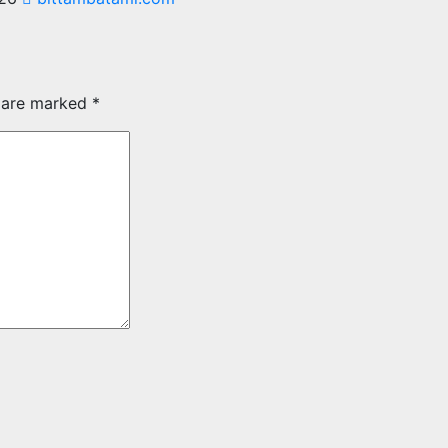
s are marked
*