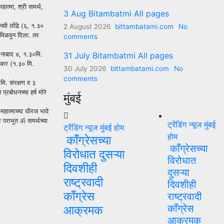
महात्मा, श्री समर्थ,
3 Aug Bitambatmi All pages
ानवी लोंढे (६, १.३०
2 August 2026
bittambatami.com
No
 मिळवून दिला. तर
comments
 (नाबाद ४, १.३०मि.
31 July Bitambatmi All pages
नेरकर (१.३० मि.
30 July 2026
bittambatami.com
No
comments
 मि. संरक्षण व ३
रबोधनच्या हर्ष मोरे
मुंबई
महात्माच्या धीरज भावे
र पराभूत ॐ समर्थच्या
ट्रेंडिंग न्यूज
मुंबई
ट्रेंडिंग न्यूज
मुंबई
होम
होम
काँग्रेसच्या
काँग्रेसच्या
विरोधात दुसऱ्या
विरोधात
दिवशीही
दुसऱ्या
राष्ट्रवादी
दिवशीही
काँग्रेस
राष्ट्रवादी
काँग्रेस
आक्रमक
आक्रमक