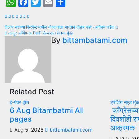
WhatsApp
Facebook
Twitter
Email
Share
Post
दिलीप सरांच्या क्रिकेट मधील योगदानाला भारतात तोडच नाही -अजिंक्य नाईक
कांजूर डम्पिंगच्या विषारी विळख्यात ईशान्य मुंबई
navigation
By
bittambatami.com
Related Post
ई-पेपर
होम
ट्रेंडिंग न्यूज
मुं
6 Aug Bitambatmi All
काँग्रेसच्य
pages
दिवशीही राष
आक्रमक
Aug 5, 2026
bittambatami.com
Aug 5, 2