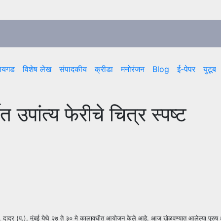
ायगड
विशेष लेख
संपादकीय
क्रीडा
मनोरंजन
Blog
ई-पेपर
युटूब
 उपांत्य फेरीचे चित्र स्पष्ट
यान, दादर (प.), मुंबई येथे २७ ते ३० मे कालावधीत आयोजन केले आहे. आज खेळवण्यात आलेल्या पुरु