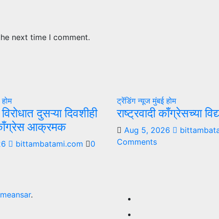
the next time I comment.
ई
होम
ट्रेंडिंग न्यूज
मुंबई
होम
ा विरोधात दुसऱ्या दिवशीही
राष्ट्रवादी काँग्रेसच्या वि
 काँग्रेस आक्रमक
Aug 5, 2026
bittambat
Comments
26
bittambatami.com
0
meansar
.