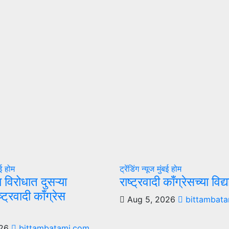
बई
होम
ट्रेंडिंग न्यूज
मुंबई
होम
ा विरोधात दुसऱ्या
राष्ट्रवादी काँग्रेसच्या विद
्ट्रवादी काँग्रेस
Aug 5, 2026
bittambata
026
bittambatami.com