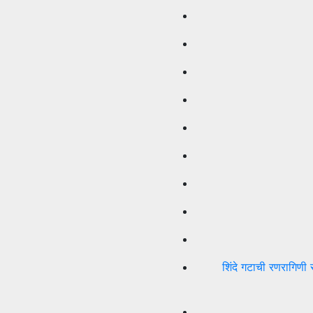
शिंदे गटाची रणरागिणी 