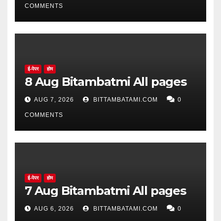
COMMENTS
ई-पेपर
होम
8 Aug Bitambatmi All pages
AUG 7, 2026
BITTAMBATAMI.COM
0
COMMENTS
ई-पेपर
होम
7 Aug Bitambatmi All pages
AUG 6, 2026
BITTAMBATAMI.COM
0