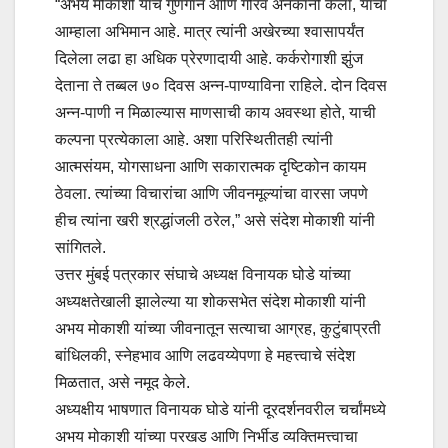
“अभय मोकाशी यांचे गुणगान आणि गौरव अनेकांनी केला, याचा
आम्हाला अभिमान आहे. मात्र त्यांनी अखेरच्या श्वासापर्यंत
दिलेला लढा हा अधिक प्रेरणादायी आहे. कर्करोगाशी झुंज
देताना ते तब्बल ७० दिवस अन्न-पाण्याविना राहिले. दोन दिवस
अन्न-पाणी न मिळाल्यास माणसाची काय अवस्था होते, याची
कल्पना प्रत्येकाला आहे. अशा परिस्थितीतही त्यांनी
आत्मसंयम, योगसाधना आणि सकारात्मक दृष्टिकोन कायम
ठेवला. त्यांच्या विचारांचा आणि जीवनमूल्यांचा वारसा जपणे
हीच त्यांना खरी श्रद्धांजली ठरेल,” असे संदेश मोकाशी यांनी
सांगितले.
उत्तर मुंबई पत्रकार संघाचे अध्यक्ष विनायक घोडे यांच्या
अध्यक्षतेखाली झालेल्या या शोकसभेत संदेश मोकाशी यांनी
अभय मोकाशी यांच्या जीवनातून सत्याचा आग्रह, कुटुंबाप्रती
बांधिलकी, स्नेहभाव आणि लढवय्येपणा हे महत्त्वाचे संदेश
मिळतात, असे नमूद केले.
अध्यक्षीय भाषणात विनायक घोडे यांनी दूरदर्शनवरील चर्चांमध्ये
अभय मोकाशी यांच्या परखड आणि निर्भीड व्यक्तिमत्त्वाचा