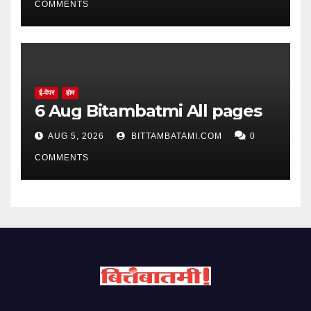
COMMENTS
ई-पेपर
होम
6 Aug Bitambatmi All pages
AUG 5, 2026
BITTAMBATAMI.COM
0
COMMENTS