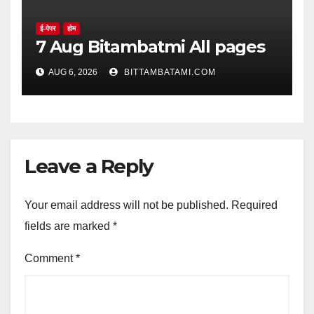
ई-पेपर
होम
7 Aug Bitambatmi All pages
AUG 6, 2026
BITTAMBATAMI.COM
Leave a Reply
Your email address will not be published.
Required
fields are marked
*
Comment
*