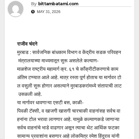
By
bittambatami.com
MAY 31, 2026
राजीव चंदने
मुरबाड : सार्वजनिक बांधकाम विभाग व केंद्रीय सडक परिवहन
मंत्रालयाच्या माध्यमातून सुरू असलेले कल्याण-
माळशेज राष्ट्रीय महामार्ग क्र. ६१ चे काँक्रीटीकरणाचे काम
अंतिम टप्प्यात आले आहे. मात्र रस्ता पूर्ण होताच या मार्गावर टो
ल वसुली सुरू होणार असल्याने मुरबाडकरांमध्ये संतापाची लाट
उसळली आहे.
या मार्गावर धावणाऱ्या एसटी बस, काळी-
पिवळी टॅक्सी, व खाजगी खासगी चारचाकी वाहनांसह सर्वच वा
हनांना टोल भरावा लागणार आहे. यामुळे कल्याणकडे जाणाऱ्या
सर्वच वाहनांचे भाडे वाढणार असून त्याचा थेट आर्थिक फटका
सामान्य प्रवाशांना बसणार आहे लोकमित्र रमेश हिंदुराव यांनी