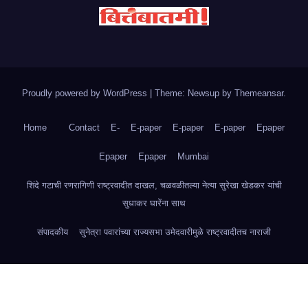
Proudly powered by WordPress
|
Theme: Newsup by
Themeansar
.
Home
Contact
E-
E-paper
E-paper
E-paper
Epaper
Epaper
Epaper
Mumbai
शिंदे गटाची रणरागिणी राष्ट्रवादीत दाखल, चळवळीतल्या नेत्या सुरेखा खेडकर यांची
सुधाकर घारेंना साथ
संपादकीय
सुनेत्रा पवारांच्या राज्यसभा उमेदवारीमुळे राष्ट्रवादीतच नाराजी