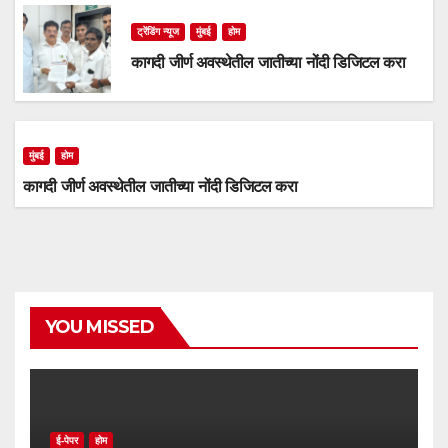
ट्रेंडिंग न्यूज
मुंबई
होम
कागदी जीर्ण अवस्थेतील जातीच्या नोंदी डिजिटल करा
मुंबई
होम
कागदी जीर्ण अवस्थेतील जातीच्या नोंदी डिजिटल करा
YOU MISSED
ई-पेपर
होम