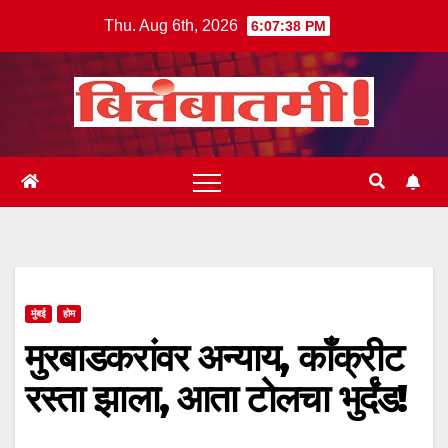
Skip
Thu. Aug 6th, 2026
6:07:38 PM
to
content
मुंबई
होम
मुरबाडकरांवर अन्याय, काँक्रीट
रस्ता झाला, आता टोलचा भुर्दंड!