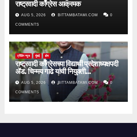
राष्ट्रवादी काँग्रेस आक्रमक
AUG 5, 2026
BITTAMBATAMI.COM
0
COMMENTS
ट्रेंडिंग न्यूज
मुंबई
होम
राष्ट्रवादी काँग्रेसच्या विद्यार्थी प्रदेशाध्यक्षपदी
ॲड. चिन्मय गाढे यांची नियुक्ती…
AUG 5, 2026
BITTAMBATAMI.COM
0
COMMENTS