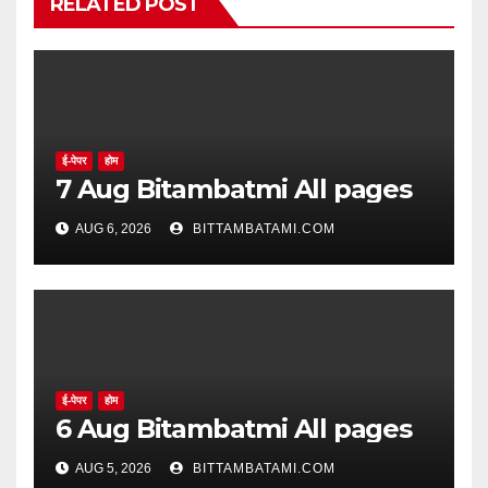
RELATED POST
ई-पेपर
होम
7 Aug Bitambatmi All pages
AUG 6, 2026
BITTAMBATAMI.COM
ई-पेपर
होम
6 Aug Bitambatmi All pages
AUG 5, 2026
BITTAMBATAMI.COM