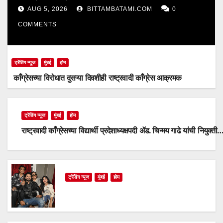
AUG 5, 2026
BITTAMBATAMI.COM
0
COMMENTS
ट्रेंडिंग न्यूज
मुंबई
होम
काँग्रेसच्या विरोधात दुसऱ्या दिवशीही राष्ट्रवादी काँग्रेस आक्रमक
ट्रेंडिंग न्यूज
मुंबई
होम
राष्ट्रवादी काँग्रेसच्या विद्यार्थी प्रदेशाध्यक्षपदी ॲड. चिन्मय गाढे यांची नियुक्ती
ट्रेंडिंग न्यूज
मुंबई
होम