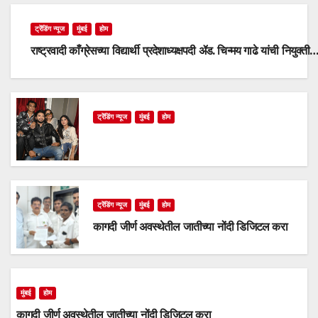
ट्रेंडिंग न्यूज
मुंबई
होम
राष्ट्रवादी काँग्रेसच्या विद्यार्थी प्रदेशाध्यक्षपदी ॲड. चिन्मय गाढे यांची नियुक्ती
ट्रेंडिंग न्यूज
मुंबई
होम
ट्रेंडिंग न्यूज
मुंबई
होम
कागदी जीर्ण अवस्थेतील जातीच्या नोंदी डिजिटल करा
मुंबई
होम
कागदी जीर्ण अवस्थेतील जातीच्या नोंदी डिजिटल करा