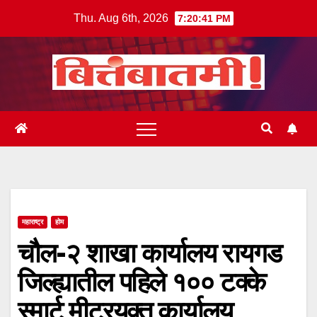
Skip
Thu. Aug 6th, 2026
7:20:42 PM
to
content
महाराष्ट्र
होम
चौल-२ शाखा कार्यालय रायगड
जिल्ह्यातील पहिले १०० टक्के
स्मार्ट मीटरयुक्त कार्यालय