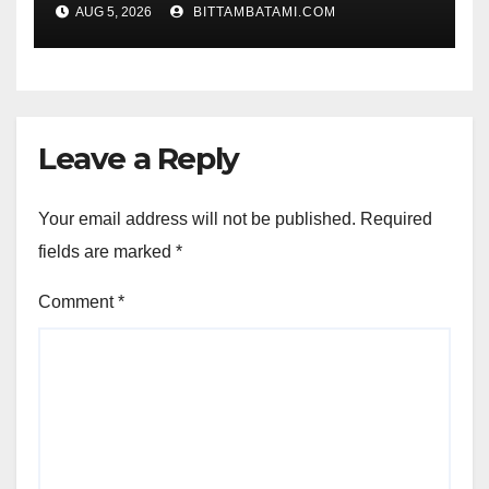
AUG 5, 2026
BITTAMBATAMI.COM
Leave a Reply
Your email address will not be published.
Required
fields are marked
*
Comment
*