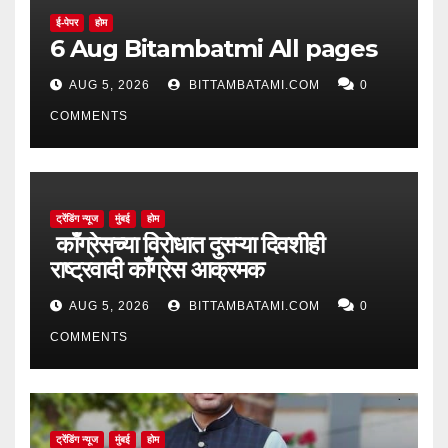
ई-पेपर
होम
6 Aug Bitambatmi All pages
AUG 5, 2026
BITTAMBATAMI.COM
0
COMMENTS
ट्रेंडिंग न्यूज
मुंबई
होम
काँग्रेसच्या विरोधात दुसऱ्या दिवशीही
राष्ट्रवादी काँग्रेस आक्रमक
AUG 5, 2026
BITTAMBATAMI.COM
0
COMMENTS
ट्रेंडिंग न्यूज
मुंबई
होम