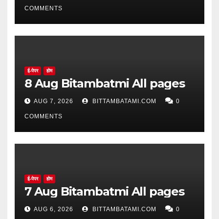
COMMENTS
ई-पेपर
होम
8 Aug Bitambatmi All pages
AUG 7, 2026
BITTAMBATAMI.COM
0
COMMENTS
ई-पेपर
होम
7 Aug Bitambatmi All pages
AUG 6, 2026
BITTAMBATAMI.COM
0