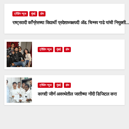
ट्रेंडिंग न्यूज
मुंबई
होम
राष्ट्रवादी काँग्रेसच्या विद्यार्थी प्रदेशाध्यक्षपदी ॲड. चिन्मय गाढे यांची नियुक्ती
ट्रेंडिंग न्यूज
मुंबई
होम
ट्रेंडिंग न्यूज
मुंबई
होम
कागदी जीर्ण अवस्थेतील जातीच्या नोंदी डिजिटल करा