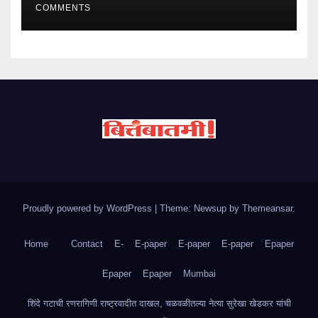
COMMENTS
Proudly powered by WordPress
|
Theme: Newsup by
Themeansar
.
Home
Contact
E-
E-paper
E-paper
E-paper
Epaper
Epaper
Epaper
Mumbai
शिंदे गटाची रणरागिणी राष्ट्रवादीत दाखल, चळवळीतल्या नेत्या सुरेखा खेडकर यांची