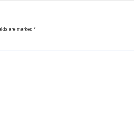
elds are marked
*