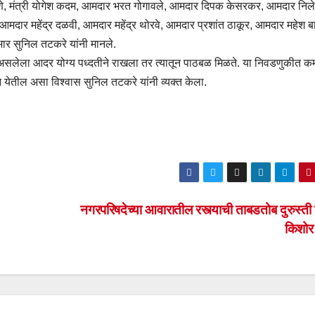
 राणे, मंत्री योगेश कदम, आमदार भरत गोगावले, आमदार दिपक केसरकर, आमदार निले
ार महेंद्र दळवी, आमदार महेंद्र थोरवे, आमदार प्रशांत ठाकूर, आमदार महेश 
आभार सुनिल तटकरे यांनी मानले.
असलेला आदर योग्य पध्दतीने राखला तर त्यातून पाठबळ मिळते. या निवडणुकीत क
ून येतील असा विश्वास सुनिल तटकरे यांनी व्यक्त केला.
नगरपरिषदेच्या आवारातील रस्त्याची ताबडतोब दुरुस्ती 
किशोर 