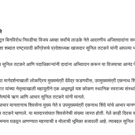
े
 म्हणून बिनविरोध निवडीचा विजय आम्हा सर्वांचे लाडके नेते आदरणीय अजितदादांना सम
शब्दात राष्ट्रवादी काँग्रेसचे प्रदेशाध्यक्ष खासदार सुनिल तटकरे यांनी आपल्या
 सुनिल तटकरे आणि पदाधिकाऱ्यांनी दादांना अभिवादन करून या विजयाचा आनंद प
्या मार्गदर्शनाखाली लोकप्रिय मुख्यमंत्री देवेंद्र फडणवीस, उपमुख्यमंत्री एकनाथ शि
पवार यांच्या नेतृत्वाखाली महायुतीने एक अभूतपूर्व यश कोकण स्थानिक स्वराज्य संस्थां
व नेत्यांचे ऋण आणि आभार सुनिल तटकरे यांनी मानले.
 आभार मानतानाच शिवसेना मुख्य नेते व उपमुख्यमंत्री एकनाथ शिंदे यांचे आभार मानण
 तटकरे म्हणाले. या मतदारसंघात शिवसेनेची संख्या जास्त होती. गेले काही दिवस
 समन्वय घडवून आणण्यात महत्त्वाची व मोलाची भूमिका बजावली आहे. त्याबद्दल सुनि