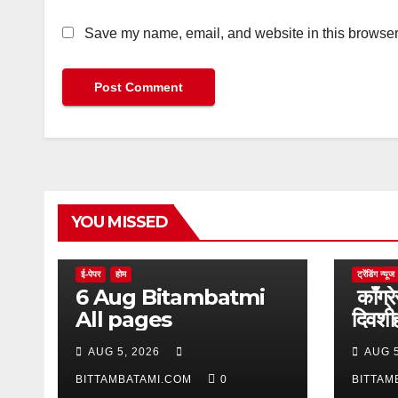
Save my name, email, and website in this browser 
YOU MISSED
ई-पेपर
होम
ट्रेंडिंग न्यूज
6 Aug Bitambatmi
काँग्रे
All pages
दिवशीही
आक्र
AUG 5, 2026
AUG 5
BITTAMBATAMI.COM
0
BITTAM