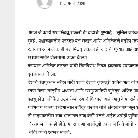
JUN 4, 2026
आज जे काही यश मिळवू शकलो ही दादांची पुण्याई – सुनिल तटकर
मुंबई : पक्षाच्यावतीने प्रदेशाध्यक्ष म्हणून आणि अनिकेतचे वडील
रतानाच आज जे काही यश मिळवू शकलो ही दादांची पुण्याई आहे अशा 
माध्यमांसमोर बोलताना व्यक्त केल्या.
दरम्यान अनिकेत तटकरे यांची बिनविरोध निवड झाल्याचे समजताच
वून साजरा केला.
देशाचे पंतप्रधान नरेंद्र मोदी आणि देशाचे गृहमंत्री अमित शहा यांच
मच्या नेत्या राष्ट्रीय अध्यक्षा आणि उपमुख्यमंत्री सुनेत्रा अजित 
वडणुकीत अनिकेत तटकरेंच्या रुपाने मिळवले आहे त्यामुळे या सर्
याशिवाय भाजप प्रदेशाध्यक्ष रविंद्र चव्हाण यांचे अंत:करणापासून
ठी माझ्याकडील शब्द भांडारात शब्द कमी पडले आहेत असेही सुनिल
गैरसमज जे काही होते. या सगळ्या पार्श्वभूमी एकनाथ शिंदे यांनी
यांनी त्यांचे आभार मानले.