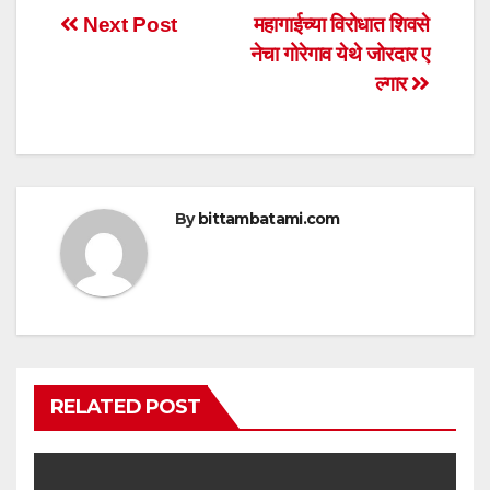
s
e
er
e
Post
Next Post
महागाईच्या विरोधात शिवसे
A
b
नेचा गोरेगाव येथे जोरदार ए
navigation
p
o
ल्गार
p
o
k
By
bittambatami.com
RELATED POST