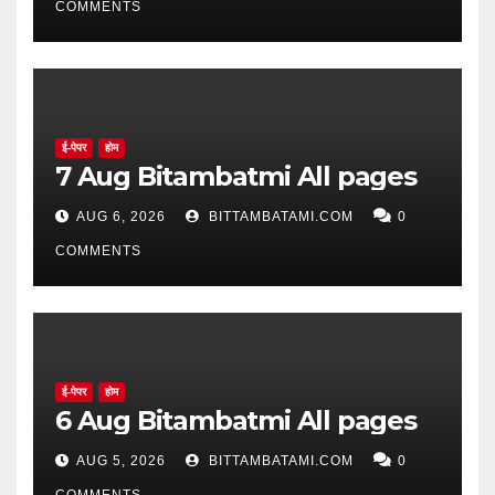
COMMENTS
ई-पेपर
होम
7 Aug Bitambatmi All pages
AUG 6, 2026
BITTAMBATAMI.COM
0
COMMENTS
ई-पेपर
होम
6 Aug Bitambatmi All pages
AUG 5, 2026
BITTAMBATAMI.COM
0
COMMENTS