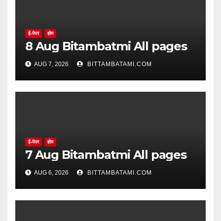
ई-पेपर
होम
8 Aug Bitambatmi All pages
AUG 7, 2026
BITTAMBATAMI.COM
ई-पेपर
होम
7 Aug Bitambatmi All pages
AUG 6, 2026
BITTAMBATAMI.COM