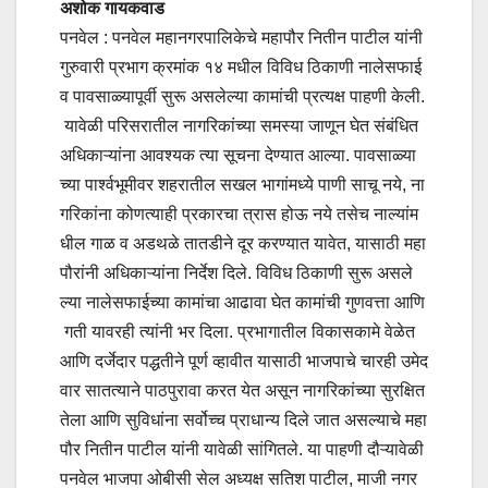
अशोक गायकवाड
पनवेल : पनवेल महानगरपालिकेचे महापौर नितीन पाटील यांनी
गुरुवारी प्रभाग क्रमांक १४ मधील विविध ठिकाणी नालेसफाई
व पावसाळ्यापूर्वी सुरू असलेल्या कामांची प्रत्यक्ष पाहणी केली.
यावेळी परिसरातील नागरिकांच्या समस्या जाणून घेत संबंधित
अधिकाऱ्यांना आवश्यक त्या सूचना देण्यात आल्या. पावसाळ्या
च्या पार्श्वभूमीवर शहरातील सखल भागांमध्ये पाणी साचू नये, ना
गरिकांना कोणत्याही प्रकारचा त्रास होऊ नये तसेच नाल्यांम
धील गाळ व अडथळे तातडीने दूर करण्यात यावेत, यासाठी महा
पौरांनी अधिकाऱ्यांना निर्देश दिले. विविध ठिकाणी सुरू असले
ल्या नालेसफाईच्या कामांचा आढावा घेत कामांची गुणवत्ता आणि
गती यावरही त्यांनी भर दिला. प्रभागातील विकासकामे वेळेत
आणि दर्जेदार पद्धतीने पूर्ण व्हावीत यासाठी भाजपाचे चारही उमेद
वार सातत्याने पाठपुरावा करत येत असून नागरिकांच्या सुरक्षित
तेला आणि सुविधांना सर्वोच्च प्राधान्य दिले जात असल्याचे महा
पौर नितीन पाटील यांनी यावेळी सांगितले. या पाहणी दौऱ्यावेळी
पनवेल भाजपा ओबीसी सेल अध्यक्ष सतिश पाटील, माजी नगर