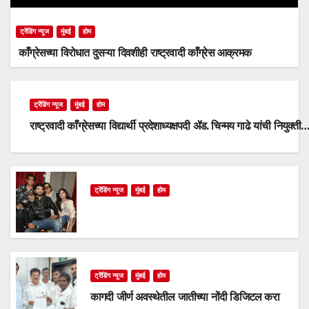
ट्रेंडिंग न्यूज
मुंबई
होम
काँग्रेसच्या विरोधात दुसऱ्या दिवशीही राष्ट्रवादी काँग्रेस आक्रमक
ट्रेंडिंग न्यूज
मुंबई
होम
राष्ट्रवादी काँग्रेसच्या विद्यार्थी प्रदेशाध्यक्षपदी ॲड. चिन्मय गाढे यांची नियुक्ती
ट्रेंडिंग न्यूज
मुंबई
होम
ट्रेंडिंग न्यूज
मुंबई
होम
कागदी जीर्ण अवस्थेतील जातीच्या नोंदी डिजिटल करा