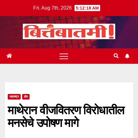
Skip
Fri. Aug 7th, 2026
5:12:18 AM
to
content
महाराष्ट्र
होम
माथेरान वीजवितरण विरोधातील
मनसेचे उपोषण मागे