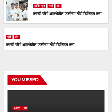
ट्रेंडिंग न्यूज
मुंबई
होम
कागदी जीर्ण अवस्थेतील जातीच्या नोंदी डिजिटल करा
मुंबई
होम
कागदी जीर्ण अवस्थेतील जातीच्या नोंदी डिजिटल करा
YOU MISSED
ई-पेपर
होम