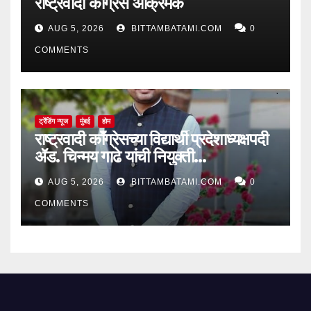
राष्ट्रवादी काँग्रेस आक्रमक
AUG 5, 2026
BITTAMBATAMI.COM
0
COMMENTS
ट्रेंडिंग न्यूज
मुंबई
होम
राष्ट्रवादी काँग्रेसच्या विद्यार्थी प्रदेशाध्यक्षपदी
ॲड. चिन्मय गाढे यांची नियुक्ती…
AUG 5, 2026
BITTAMBATAMI.COM
0
COMMENTS