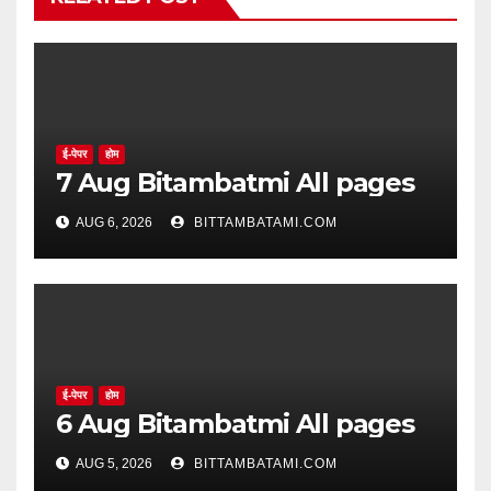
ई-पेपर
होम
7 Aug Bitambatmi All pages
AUG 6, 2026
BITTAMBATAMI.COM
ई-पेपर
होम
6 Aug Bitambatmi All pages
AUG 5, 2026
BITTAMBATAMI.COM