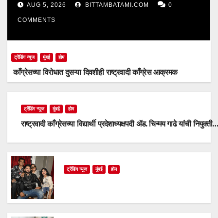
AUG 5, 2026
BITTAMBATAMI.COM
0
COMMENTS
ट्रेंडिंग न्यूज
मुंबई
होम
काँग्रेसच्या विरोधात दुसऱ्या दिवशीही राष्ट्रवादी काँग्रेस आक्रमक
ट्रेंडिंग न्यूज
मुंबई
होम
राष्ट्रवादी काँग्रेसच्या विद्यार्थी प्रदेशाध्यक्षपदी ॲड. चिन्मय गाढे यांची नियुक्ती
ट्रेंडिंग न्यूज
मुंबई
होम