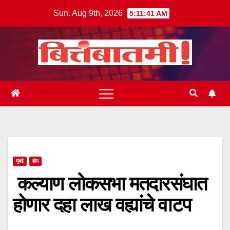
Skip
Sun. Aug 9th, 2026
5:11:42 AM
to
content
मुंबई
होम
कल्याण लोकसभा मतदारसंघात
होणार दहा लाख वह्यांचे वाटप