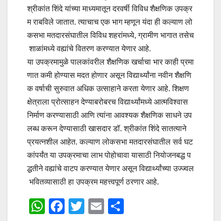
श्रीकांत शिंदे यांच्या माध्यमातून दरवर्षी विविध शैक्षणिक उपक्र
म राबविले जातात. त्याचाच एक भाग म्हणून यंदा ही कल्याण लो
कसभा मतदारसंघातील विविध शहरांमध्ये, ग्रामीण भागात तसेच
शाळांमध्ये वह्यांचे वितरण करण्यात येणार आहे.
या उपक्रमामुळे पालकांवरील शैक्षणिक खर्चाचा भार काही प्रमा
णात कमी होण्यास मदत होणार असून विद्यार्थ्यांना नवीन शैक्षणि
क वर्षाची सुरुवात अधिक उत्साहाने करता येणार आहे. शिक्षण
क्षेत्राला प्रोत्साहन देण्याबरोबरच विद्यार्थ्यांमध्ये आत्मविश्वास
निर्माण करण्यासाठी आणि त्यांना आवश्यक शैक्षणिक साधने उप
लब्ध करून देण्यासाठी खासदार डॉ. श्रीकांत शिंदे सातत्याने
प्रयत्नशील आहेत. कल्याण लोकसभा मतदारसंघातील सर्व घट
कांपर्यंत या उपक्रमाचा लाभ पोहोचावा यासाठी नियोजनबद्ध प
द्धतीने वह्यांचे वाटप करण्यात येणार असून विद्यार्थ्यांच्या उज्ज्वल
भवितव्यासाठी हा उपक्रम महत्त्वपूर्ण ठरणार आहे.
W
F
T
E
S