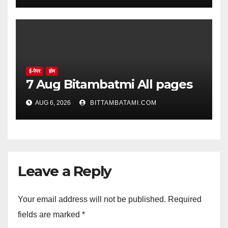
ई-पेपर
होम
7 Aug Bitambatmi All pages
AUG 6, 2026
BITTAMBATAMI.COM
Leave a Reply
Your email address will not be published.
Required
fields are marked
*