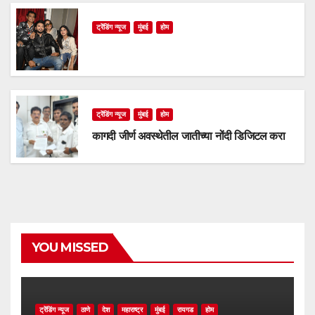
ट्रेंडिंग न्यूज
मुंबई
होम
ट्रेंडिंग न्यूज
मुंबई
होम
कागदी जीर्ण अवस्थेतील जातीच्या नोंदी डिजिटल करा
YOU MISSED
ट्रेंडिंग न्यूज
ठाणे
देश
महाराष्ट्र
मुंबई
रायगड
होम