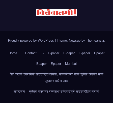
Proudly powered by WordPress
|
Theme: Newsup by
Themeansar
.
Home
Contact
E-
E-paper
E-paper
E-paper
Epaper
Epaper
Epaper
Mumbai
शिंदे गटाची रणरागिणी राष्ट्रवादीत दाखल, चळवळीतल्या नेत्या सुरेखा खेडकर यांची
सुधाकर घारेंना साथ
संपादकीय
सुनेत्रा पवारांच्या राज्यसभा उमेदवारीमुळे राष्ट्रवादीतच नाराजी