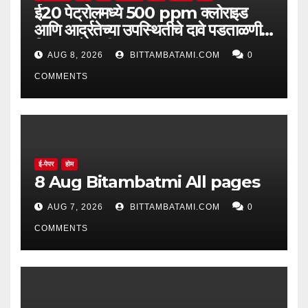
ई20 पेट्रोलमध्ये 500 ppm क्लोराइड
आणि आर्द्रतेच्या उपस्थितीचे दावे पडताळणीत
सिद्ध झाले नाहीत
AUG 8, 2026
BITTAMBATAMI.COM
0
COMMENTS
ई-पेपर
होम
8 Aug Bitambatmi All pages
AUG 7, 2026
BITTAMBATAMI.COM
0
COMMENTS