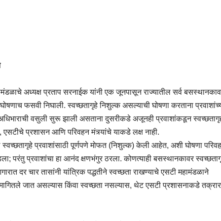
त
हामंडळाचे अध्यक्ष प्रताप सरनाईक यांनी एक जूनपासून राज्यातील सर्व बसस्थानका
ही घोषणाच फसवी निघाली. स्वच्छतागृहे निशुल्क असल्याची घोषणा करताना प्रवाशांच्
. अधिभाराची वसुली सुरू झाली असताना दुसरीकडे अजूनही प्रवाशांकडून स्वच्छतागृह
, एसटीचे प्रशासन आणि परिवहन मंत्र्यांचे याकडे लक्ष नाही.
्वच्छतागृहे प्रवाशांसाठी पूर्णपणे मोफत (निशुल्क) केली आहेत, अशी घोषणा परिवह
ला; परंतु प्रवाशांचा हा आनंद क्षणभंगुर ठरला. कोणत्याही बसस्थानकावर स्वच्छतागृ
गारात दर चार तासांनी यांत्रिक पद्धतीने स्वच्छता राखण्याचे एसटी महामंडळाने
 मागितले जात असल्यास किंवा स्वच्छता नसल्यास, थेट एसटी प्रशासनाकडे तक्रा