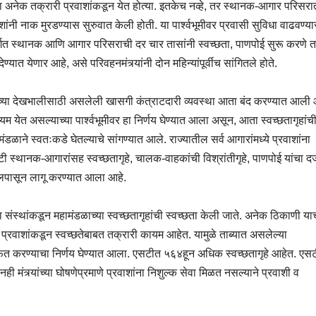
 अनेक तक्रारी प्रवाशांकडून येत होत्या. इतकेच नव्हे, तर स्थानक-आगार परिसर
ांनी नाक मुरडण्यास सुरुवात केली होती. या पार्श्वभूमीवर प्रवासी सुविधा वाढवण्य
तर्गत स्थानक आणि आगार परिसराची दर चार तासांनी स्वच्छता, पाणपोई सुरू करणे 
यात येणार आहे, असे परिवहनमंत्र्यांनी दोन महिन्यांपूर्वीच सांगितले होते.
ागृहांच्या देखभालीसाठी असलेली खासगी कंत्राटदारी व्यवस्था आता बंद करण्यात आली 
ायम येत असल्याच्या पार्श्वभूमीवर हा निर्णय घेण्यात आला असून, आता स्वच्छतागृहांच
डळाने स्वतःकडे घेतल्याचे सांगण्यात आले. राज्यातील सर्व आगारांमध्ये प्रवाशांना
स्थानक-आगारांसह स्वच्छतागृहे, चालक-वाहकांची विश्रांतीगृहे, पाणपोई यांचा दर्
िलपासून लागू करण्यात आला आहे.
्थांकडून महामंडळाच्या स्वच्छतागृहांची स्वच्छता केली जाते. अनेक ठिकाणी या
प्रवाशांकडून स्वच्छतेबाबत तक्रारी कायम आहेत. यामुळे ताब्यात असलेल्या
 मोफत करण्याचा निर्णय घेण्यात आला. एसटीत ५६४हून अधिक स्वच्छतागृहे आहेत. एसट
ी मंत्र्यांच्या घोषणेप्रमाणे प्रवाशांना निशुल्क सेवा मिळत नसल्याने प्रवाशी व