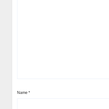
Name
*