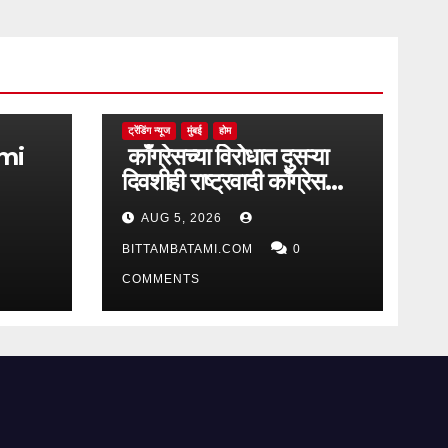
ट्रेंडिंग न्यूज
मुंबई
होम
काँग्रेसच्या विरोधात दुसऱ्या
दिवशीही राष्ट्रवादी काँग्रेस
आक्रमक
AUG 5, 2026
BITTAMBATAMI.COM
0
COMMENTS