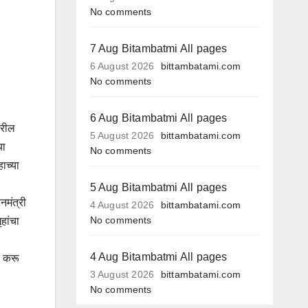
No comments
7 Aug Bitambatmi All pages
6 August 2026
bittambatami.com
No comments
6 Aug Bitambatmi All pages
वरील
5 August 2026
bittambatami.com
या
No comments
ाच्या
5 Aug Bitambatmi All pages
नमंत्री
4 August 2026
bittambatami.com
No comments
हांचा
4 Aug Bitambatmi All pages
र करू
3 August 2026
bittambatami.com
No comments