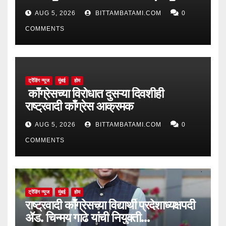
AUG 5, 2026
BITTAMBATAMI.COM
0
COMMENTS
ट्रेंडिंग न्यूज
मुंबई
होम
काँग्रेसच्या विरोधात दुसऱ्या दिवशीही
राष्ट्रवादी काँग्रेस आक्रमक
AUG 5, 2026
BITTAMBATAMI.COM
0
COMMENTS
ट्रेंडिंग न्यूज
मुंबई
होम
राष्ट्रवादी काँग्रेसच्या विद्यार्थी प्रदेशाध्यक्षपदी
ॲड. चिन्मय गाढे यांची नियुक्ती…