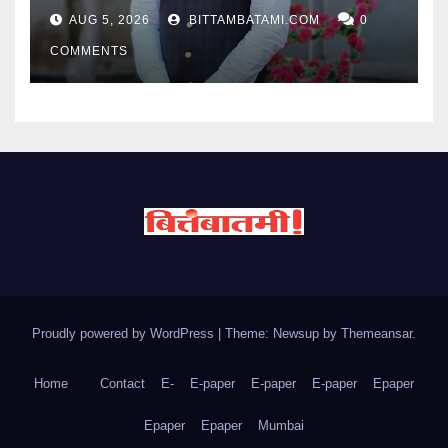
AUG 5, 2026
BITTAMBATAMI.COM
0
COMMENTS
Proudly powered by WordPress
|
Theme: Newsup by
Themeansar
.
Home
Contact
E-
E-paper
E-paper
E-paper
Epaper
Epaper
Epaper
Mumbai