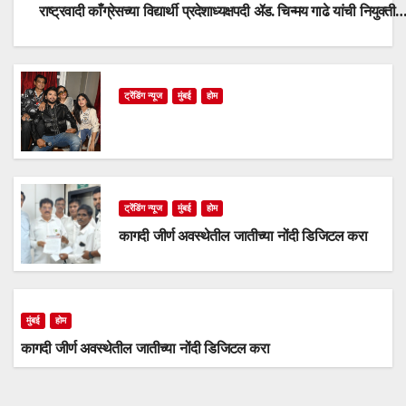
राष्ट्रवादी काँग्रेसच्या विद्यार्थी प्रदेशाध्यक्षपदी ॲड. चिन्मय गाढे यांची नियुक्ती
ट्रेंडिंग न्यूज
मुंबई
होम
ट्रेंडिंग न्यूज
मुंबई
होम
कागदी जीर्ण अवस्थेतील जातीच्या नोंदी डिजिटल करा
मुंबई
होम
कागदी जीर्ण अवस्थेतील जातीच्या नोंदी डिजिटल करा