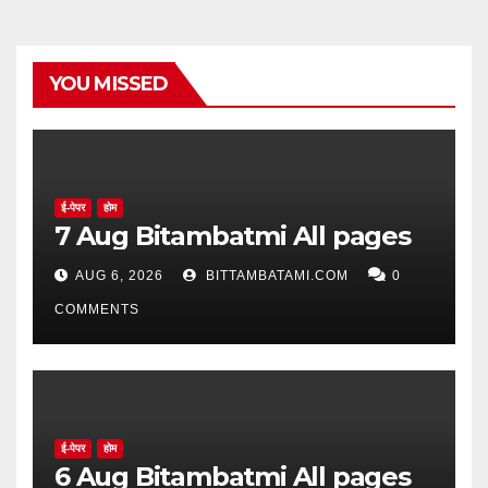
YOU MISSED
ई-पेपर
होम
7 Aug Bitambatmi All pages
AUG 6, 2026
BITTAMBATAMI.COM
0
COMMENTS
ई-पेपर
होम
6 Aug Bitambatmi All pages