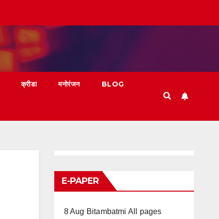
क्रीडा
मनोरंजन
BLOG
E-PAPER
8 Aug Bitambatmi All pages