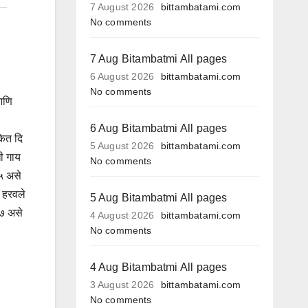
7 August 2026
bittambatami.com
No comments
7 Aug Bitambatmi All pages
6 August 2026
bittambatami.com
No comments
आणि
6 Aug Bitambatmi All pages
कित दि
5 August 2026
bittambatami.com
ी गाय
No comments
१५ असे
 हरवले
5 Aug Bitambatmi All pages
-१७ असे
4 August 2026
bittambatami.com
No comments
4 Aug Bitambatmi All pages
3 August 2026
bittambatami.com
No comments