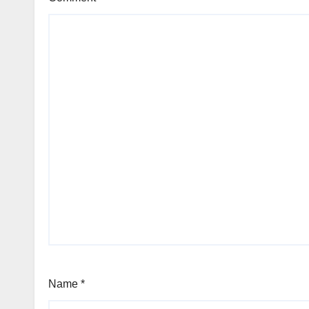
Name
*