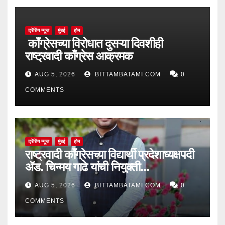
ट्रेंडिंग न्यूज
मुंबई
होम
काँग्रेसच्या विरोधात दुसऱ्या दिवशीही
राष्ट्रवादी काँग्रेस आक्रमक
AUG 5, 2026
BITTAMBATAMI.COM
0
COMMENTS
ट्रेंडिंग न्यूज
मुंबई
होम
राष्ट्रवादी काँग्रेसच्या विद्यार्थी प्रदेशाध्यक्षपदी
ॲड. चिन्मय गाढे यांची नियुक्ती…
AUG 5, 2026
BITTAMBATAMI.COM
0
COMMENTS