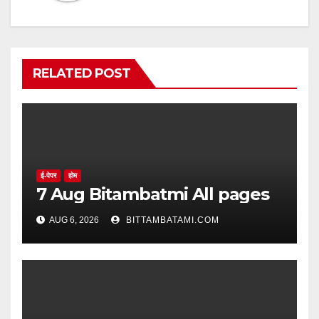
RELATED POST
ई-पेपर
होम
7 Aug Bitambatmi All pages
AUG 6, 2026
BITTAMBATAMI.COM