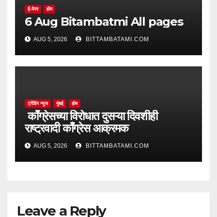
ई-पेपर
होम
6 Aug Bitambatmi All pages
AUG 5, 2026
BITTAMBATAMI.COM
ट्रेंडिंग न्यूज
मुंबई
होम
काँग्रेसच्या विरोधात दुसऱ्या दिवशीही
राष्ट्रवादी काँग्रेस आक्रमक
AUG 5, 2026
BITTAMBATAMI.COM
Leave a Reply