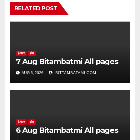
RELATED POST
ई-पेपर
होम
7 Aug Bitambatmi All pages
AUG 6, 2026
BITTAMBATAMI.COM
ई-पेपर
होम
6 Aug Bitambatmi All pages