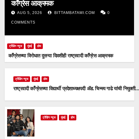
काँग्रेस आक्रमक
AUG 5, 2026
BITTAMBATAMI.COM
0
COMMENTS
ट्रेंडिंग न्यूज
मुंबई
होम
काँग्रेसच्या विरोधात दुसऱ्या दिवशीही राष्ट्रवादी काँग्रेस आक्रमक
ट्रेंडिंग न्यूज
मुंबई
होम
राष्ट्रवादी काँग्रेसच्या विद्यार्थी प्रदेशाध्यक्षपदी ॲड. चिन्मय गाढे यांची नियुक्ती
ट्रेंडिंग न्यूज
मुंबई
होम