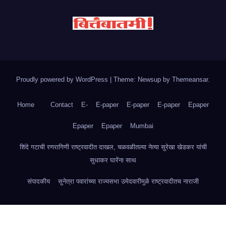
Proudly powered by WordPress
|
Theme: Newsup by
Themeansar
.
Home
Contact
E-
E-paper
E-paper
E-paper
Epaper
Epaper
Epaper
Mumbai
शिंदे गटाची रणरागिणी राष्ट्रवादीत दाखल, चळवळीतल्या नेत्या सुरेखा खेडकर यांची
सुधाकर घारेंना साथ
संपादकीय
सुनेत्रा पवारांच्या राज्यसभा उमेदवारीमुळे राष्ट्रवादीतच नाराजी