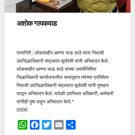
अशोक गायकवाड
रत्नागिरी : लोकशाहीर आण्णा भाऊ साठे यांना निवासी
उपजिल्हाधिकारी चंद्रकांत सूर्यवंशी यांनी अभिवादन केले.
लोकशाहीर आण्णा भाऊ साठे यांच्या जयंतीनिमित्त
जिल्हाधिकारी कार्यालयातील सभागृहात त्यांच्या प्रतिमेला
निवासी उपजिल्हाधिकारी चंद्रकांत सूर्यवंशी यांनी पुष्पहार
घालून अभिवादन केले. यावेळी उपस्थित अधिकारी, कर्मचारी
यांनीही पुष्प वाहून अभिवादन केले.*
0000
W
F
T
E
S
h
a
wi
m
h