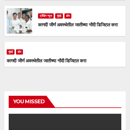
ट्रेंडिंग न्यूज
मुंबई
होम
कागदी जीर्ण अवस्थेतील जातीच्या नोंदी डिजिटल करा
मुंबई
होम
कागदी जीर्ण अवस्थेतील जातीच्या नोंदी डिजिटल करा
YOU MISSED