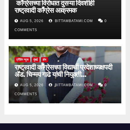
काँग्रेसच्या विरोधात दुसऱ्या दिवशीही
राष्ट्रवादी काँग्रेस आक्रमक
AUG 5, 2026
BITTAMBATAMI.COM
0
COMMENTS
ट्रेंडिंग न्यूज
मुंबई
होम
राष्ट्रवादी काँग्रेसच्या विद्यार्थी प्रदेशाध्यक्षपदी
ॲड. चिन्मय गाढे यांची नियुक्ती…
AUG 5, 2026
BITTAMBATAMI.COM
0
COMMENTS