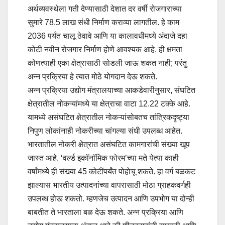
अर्थव्यवस्थेला गती देण्यासाठी देशात दर वर्षी रोजगाराच्या
सुमारे 78.5 लाख संधी निर्माण कराव्या लागतील. हे काम
2036 पर्यंत चालू ठेवावे आणि या कालावधीमध्ये अंदाजे दहा
कोटी नवीन रोजगार निर्माण होणे आवश्यक आहे. ही क्षमता
कोणत्याही एका क्षेत्रासाठी सोडली जाऊ शकत नाही; परंतु
अन्न प्रक्रिया हे त्यात मोठे योगदान देऊ शकते.
अन्न प्रक्रिया उद्योग मंत्रालयाच्या आकडेवारीनुसार, संघटित
क्षेत्रातील नोकऱ्यांमध्ये या क्षेत्राचा वाटा 12.22 टक्के आहे.
यामध्ये असंघटित क्षेत्रातील नोकऱ्यांसोबतच तांत्रिकदृष्ट्या
निपुण लोकांनाही नोकरीच्या चांगल्या संधी उपलब्ध आहेत.
भारतातील नोकरी क्षेत्रात असंघटित कामगारांची संख्या खूप
जास्त आहे. ‌‘वर्ल्ड इकॉनॉमिक फोरम‌’च्या मते येत्या काही
वर्षांमध्ये ही संख्या 45 कोटींपर्यंत पोहोचू शकते. हा वर्ग बळकट
झाल्यास भारतीय उत्पादनांच्या वापरासाठी मोठा ग्राहकवर्गही
उपलब्ध होऊ शकतो. म्हणजेच उत्पादन आणि उपभोग या दोन्ही
बाबतीत ते भारताला बळ देऊ शकते. अन्न प्रक्रिया आणि