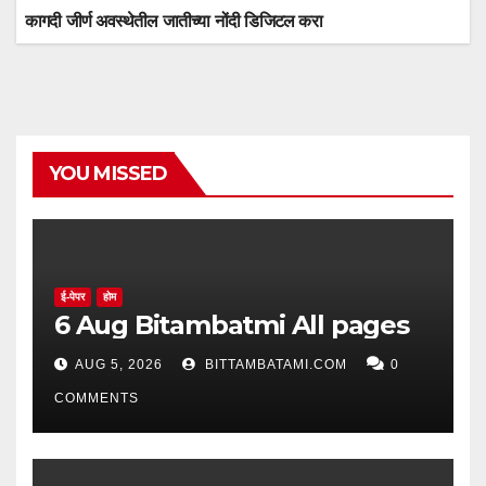
कागदी जीर्ण अवस्थेतील जातीच्या नोंदी डिजिटल करा
YOU MISSED
ई-पेपर
होम
6 Aug Bitambatmi All pages
AUG 5, 2026
BITTAMBATAMI.COM
0
COMMENTS