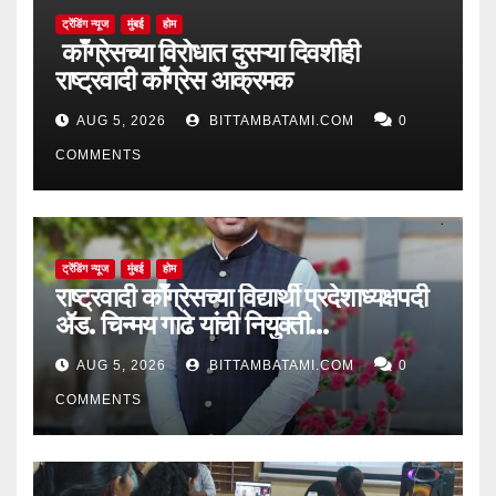
ट्रेंडिंग न्यूज
मुंबई
होम
काँग्रेसच्या विरोधात दुसऱ्या दिवशीही
राष्ट्रवादी काँग्रेस आक्रमक
AUG 5, 2026
BITTAMBATAMI.COM
0
COMMENTS
ट्रेंडिंग न्यूज
मुंबई
होम
राष्ट्रवादी काँग्रेसच्या विद्यार्थी प्रदेशाध्यक्षपदी
ॲड. चिन्मय गाढे यांची नियुक्ती…
AUG 5, 2026
BITTAMBATAMI.COM
0
COMMENTS