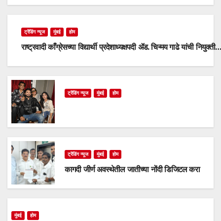
ट्रेंडिंग न्यूज
मुंबई
होम
राष्ट्रवादी काँग्रेसच्या विद्यार्थी प्रदेशाध्यक्षपदी ॲड. चिन्मय गाढे यांची नियुक्ती
ट्रेंडिंग न्यूज
मुंबई
होम
ट्रेंडिंग न्यूज
मुंबई
होम
कागदी जीर्ण अवस्थेतील जातीच्या नोंदी डिजिटल करा
मुंबई
होम