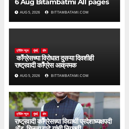
6 Aug Bitambatmi All pages
AUG 5, 2026
BITTAMBATAMI.COM
ट्रेंडिंग न्यूज
मुंबई
होम
काँग्रेसच्या विरोधात दुसऱ्या दिवशीही
राष्ट्रवादी काँग्रेस आक्रमक
AUG 5, 2026
BITTAMBATAMI.COM
ट्रेंडिंग न्यूज
मुंबई
होम
राष्ट्रवादी काँग्रेसच्या विद्यार्थी प्रदेशाध्यक्षपदी
ॲड. चिन्मय गाढे यांची नियुक्ती…