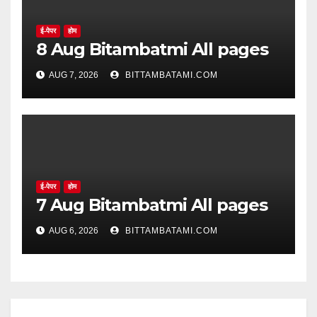
ई-पेपर
होम
8 Aug Bitambatmi All pages
AUG 7, 2026
BITTAMBATAMI.COM
ई-पेपर
होम
7 Aug Bitambatmi All pages
AUG 6, 2026
BITTAMBATAMI.COM