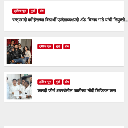
ट्रेंडिंग न्यूज
मुंबई
होम
राष्ट्रवादी काँग्रेसच्या विद्यार्थी प्रदेशाध्यक्षपदी ॲड. चिन्मय गाढे यांची नियुक्ती
ट्रेंडिंग न्यूज
मुंबई
होम
ट्रेंडिंग न्यूज
मुंबई
होम
कागदी जीर्ण अवस्थेतील जातीच्या नोंदी डिजिटल करा