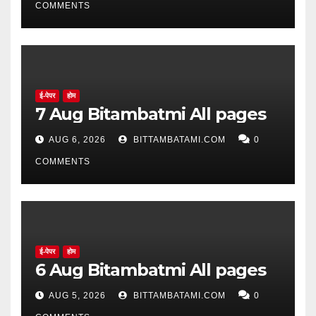
COMMENTS
ई-पेपर
होम
7 Aug Bitambatmi All pages
AUG 6, 2026
BITTAMBATAMI.COM
0
COMMENTS
ई-पेपर
होम
6 Aug Bitambatmi All pages
AUG 5, 2026
BITTAMBATAMI.COM
0