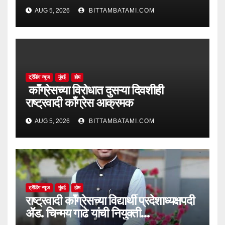
AUG 5, 2026
BITTAMBATAMI.COM
ट्रेंडिंग न्यूज
मुंबई
होम
काँग्रेसच्या विरोधात दुसऱ्या दिवशीही
राष्ट्रवादी काँग्रेस आक्रमक
AUG 5, 2026
BITTAMBATAMI.COM
ट्रेंडिंग न्यूज
मुंबई
होम
राष्ट्रवादी काँग्रेसच्या विद्यार्थी प्रदेशाध्यक्षपदी
ॲड. चिन्मय गाढे यांची नियुक्ती…