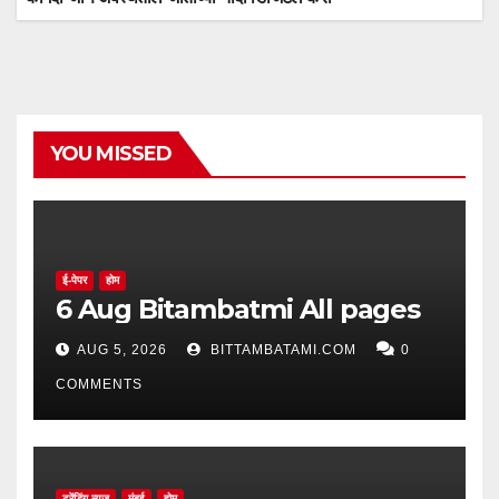
YOU MISSED
ई-पेपर
होम
6 Aug Bitambatmi All pages
AUG 5, 2026
BITTAMBATAMI.COM
0
COMMENTS
ट्रेंडिंग न्यूज
मुंबई
होम