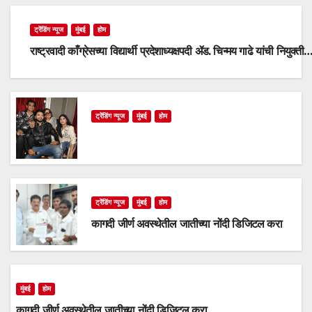
ट्रेंडिंग न्यूज
मुंबई
होम
राष्ट्रवादी काँग्रेसच्या विद्यार्थी प्रदेशाध्यक्षपदी ॲड. चिन्मय गाढे यांची नियुक्ती
ट्रेंडिंग न्यूज
मुंबई
होम
ट्रेंडिंग न्यूज
मुंबई
होम
कागदी जीर्ण अवस्थेतील जातीच्या नोंदी डिजिटल करा
मुंबई
होम
कागदी जीर्ण अवस्थेतील जातीच्या नोंदी डिजिटल करा