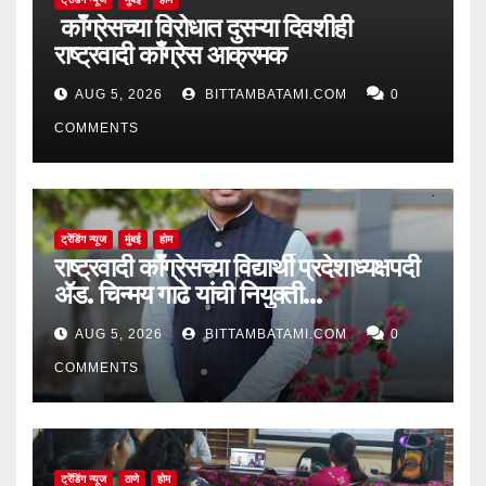
काँग्रेसच्या विरोधात दुसऱ्या दिवशीही
राष्ट्रवादी काँग्रेस आक्रमक
AUG 5, 2026
BITTAMBATAMI.COM
0
COMMENTS
ट्रेंडिंग न्यूज
मुंबई
होम
राष्ट्रवादी काँग्रेसच्या विद्यार्थी प्रदेशाध्यक्षपदी
ॲड. चिन्मय गाढे यांची नियुक्ती…
AUG 5, 2026
BITTAMBATAMI.COM
0
COMMENTS
ट्रेंडिंग न्यूज
ठाणे
होम