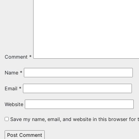
Comment
*
Name
*
Email
*
Website
Save my name, email, and website in this browser for 