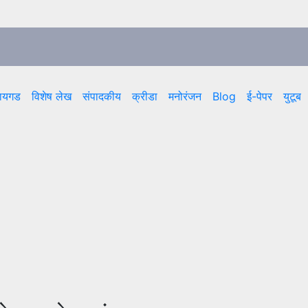
ायगड
विशेष लेख
संपादकीय
क्रीडा
मनोरंजन
Blog
ई-पेपर
युटूब