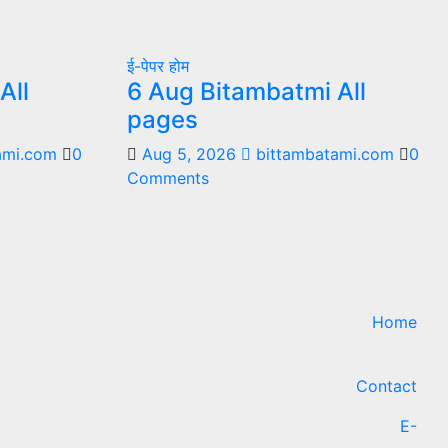
ई-पेपर
होम
All
6 Aug Bitambatmi All
pages
ami.com
0
Aug 5, 2026
bittambatami.com
0
Comments
Home
Contact
E-