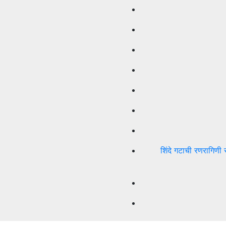
शिंदे गटाची रणरागिणी 