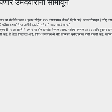
ेणार उमेदवारांना सामावून
या संस्थेने तब्बल ८ हजार सीएंना २४१ कंपन्यांमध्ये नोकरी दिली आहे. जानेवारीपासून हे सीए कंपन्
 परीक्षा यशस्वीरीत्या उत्तीर्ण झालेले तसेच मे २०२४मध्ये या परी-
रुवारी २०२४ आणि मे २०२४ या दोन टप्प्यांत घेण्यात आला. पहिल्या टप्प्यात ३००२ आणि दुसऱ्या टप्प्य
क्षेत्र विस्तारत आहे. विविध कंपन्यांमध्ये सीए झालेल्या उमेदवारांना मोठी मागणी आहे. यावेळी म