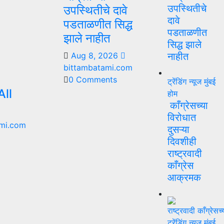
उपस्थितीचे
उपस्थितीचे दावे
दावे
पडताळणीत सिद्ध
पडताळणीत
झाले नाहीत
सिद्ध झाले
Aug 8, 2026
नाहीत
bittambatami.com
0 Comments
ट्रेंडिंग न्यूज
मुंबई
ll
होम
काँग्रेसच्या
विरोधात
mi.com
दुसऱ्या
दिवशीही
राष्ट्रवादी
काँग्रेस
आक्रमक
ट्रेंडिंग न्यूज
मुंबई