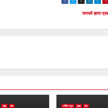
पानसरे हत्या प्
मुंबई
होम
ट्रेंडिंग न्यूज
मुंबई
होम